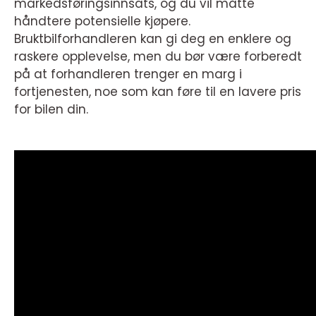
markedsføringsinnsats, og du vil måtte
håndtere potensielle kjøpere.
Bruktbilforhandleren kan gi deg en enklere og
raskere opplevelse, men du bør være forberedt
på at forhandleren trenger en marg i
fortjenesten, noe som kan føre til en lavere pris
for bilen din.