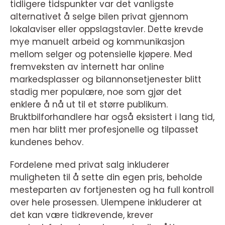
tidligere tidspunkter var det vanligste
alternativet å selge bilen privat gjennom
lokalaviser eller oppslagstavler. Dette krevde
mye manuelt arbeid og kommunikasjon
mellom selger og potensielle kjøpere. Med
fremveksten av internett har online
markedsplasser og bilannonsetjenester blitt
stadig mer populære, noe som gjør det
enklere å nå ut til et større publikum.
Bruktbilforhandlere har også eksistert i lang tid,
men har blitt mer profesjonelle og tilpasset
kundenes behov.
Fordelene med privat salg inkluderer
muligheten til å sette din egen pris, beholde
mesteparten av fortjenesten og ha full kontroll
over hele prosessen. Ulempene inkluderer at
det kan være tidkrevende, krever