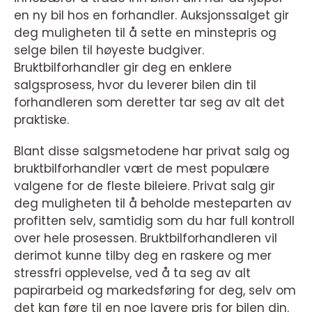
en ny bil hos en forhandler. Auksjonssalget gir
deg muligheten til å sette en minstepris og
selge bilen til høyeste budgiver.
Bruktbilforhandler gir deg en enklere
salgsprosess, hvor du leverer bilen din til
forhandleren som deretter tar seg av alt det
praktiske.
Blant disse salgsmetodene har privat salg og
bruktbilforhandler vært de mest populære
valgene for de fleste bileiere. Privat salg gir
deg muligheten til å beholde mesteparten av
profitten selv, samtidig som du har full kontroll
over hele prosessen. Bruktbilforhandleren vil
derimot kunne tilby deg en raskere og mer
stressfri opplevelse, ved å ta seg av alt
papirarbeid og markedsføring for deg, selv om
det kan føre til en noe lavere pris for bilen din.