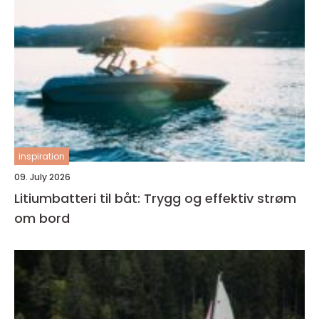
inspiration
09. July 2026
Litiumbatteri til båt: Trygg og effektiv strøm
om bord