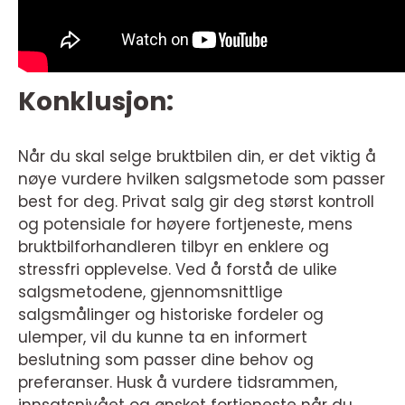
Konklusjon:
Når du skal selge bruktbilen din, er det viktig å
nøye vurdere hvilken salgsmetode som passer
best for deg. Privat salg gir deg størst kontroll
og potensiale for høyere fortjeneste, mens
bruktbilforhandleren tilbyr en enklere og
stressfri opplevelse. Ved å forstå de ulike
salgsmetodene, gjennomsnittlige
salgsmålinger og historiske fordeler og
ulemper, vil du kunne ta en informert
beslutning som passer dine behov og
preferanser. Husk å vurdere tidsrammen,
innsatsnivået og ønsket fortjeneste når du