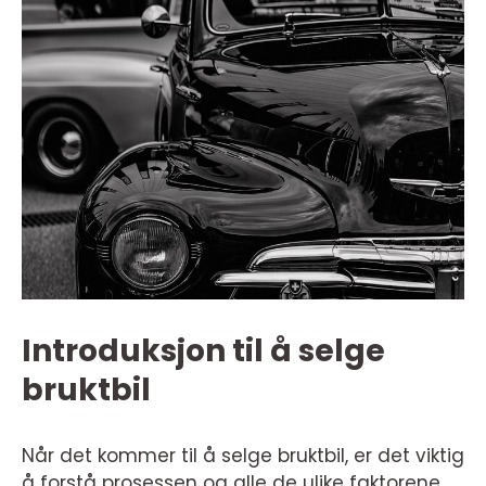
Introduksjon til å selge
bruktbil
Når det kommer til å selge bruktbil, er det viktig
å forstå prosessen og alle de ulike faktorene