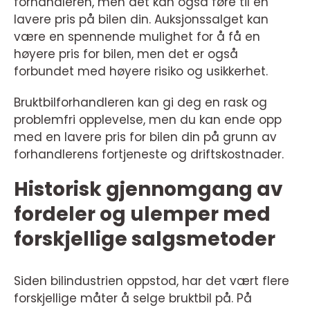
forhandleren, men det kan også føre til en
lavere pris på bilen din. Auksjonssalget kan
være en spennende mulighet for å få en
høyere pris for bilen, men det er også
forbundet med høyere risiko og usikkerhet.
Bruktbilforhandleren kan gi deg en rask og
problemfri opplevelse, men du kan ende opp
med en lavere pris for bilen din på grunn av
forhandlerens fortjeneste og driftskostnader.
Historisk gjennomgang av
fordeler og ulemper med
forskjellige salgsmetoder
Siden bilindustrien oppstod, har det vært flere
forskjellige måter å selge bruktbil på. På