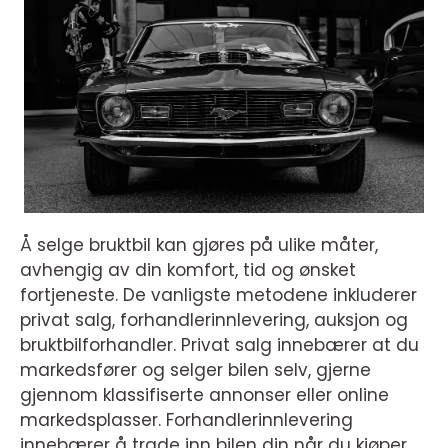
Å selge bruktbil kan gjøres på ulike måter,
avhengig av din komfort, tid og ønsket
fortjeneste. De vanligste metodene inkluderer
privat salg, forhandlerinnlevering, auksjon og
bruktbilforhandler. Privat salg innebærer at du
markedsfører og selger bilen selv, gjerne
gjennom klassifiserte annonser eller online
markedsplasser. Forhandlerinnlevering
innebærer å trade inn bilen din når du kjøper