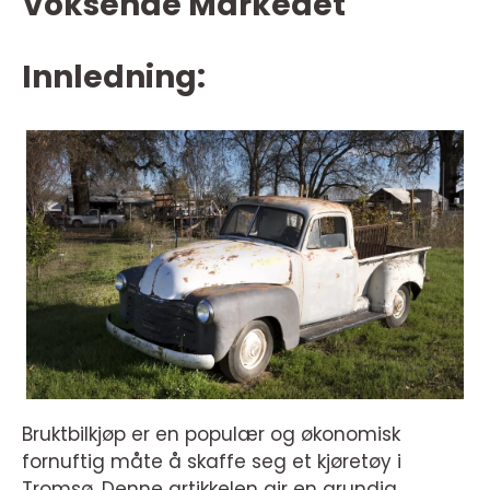
Voksende Markedet
Innledning:
Bruktbilkjøp er en populær og økonomisk
fornuftig måte å skaffe seg et kjøretøy i
Tromsø. Denne artikkelen gir en grundig