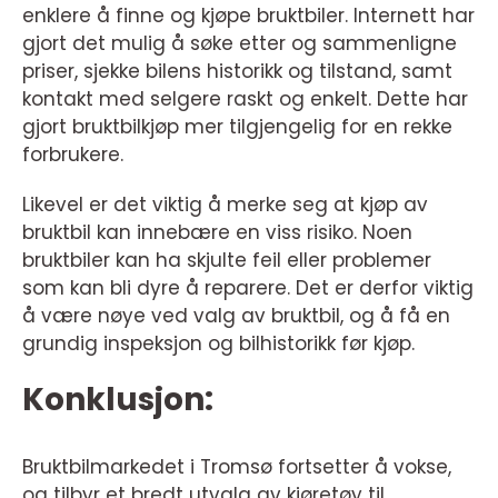
enklere å finne og kjøpe bruktbiler. Internett har
gjort det mulig å søke etter og sammenligne
priser, sjekke bilens historikk og tilstand, samt
kontakt med selgere raskt og enkelt. Dette har
gjort bruktbilkjøp mer tilgjengelig for en rekke
forbrukere.
Likevel er det viktig å merke seg at kjøp av
bruktbil kan innebære en viss risiko. Noen
bruktbiler kan ha skjulte feil eller problemer
som kan bli dyre å reparere. Det er derfor viktig
å være nøye ved valg av bruktbil, og å få en
grundig inspeksjon og bilhistorikk før kjøp.
Konklusjon:
Bruktbilmarkedet i Tromsø fortsetter å vokse,
og tilbyr et bredt utvalg av kjøretøy til