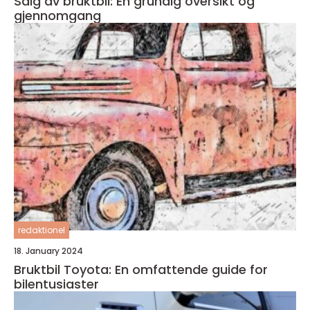
Salg av bruktbil: En grundig oversikt og
gjennomgang
redaktionel
18. January 2024
Bruktbil Toyota: En omfattende guide for
bilentusiaster