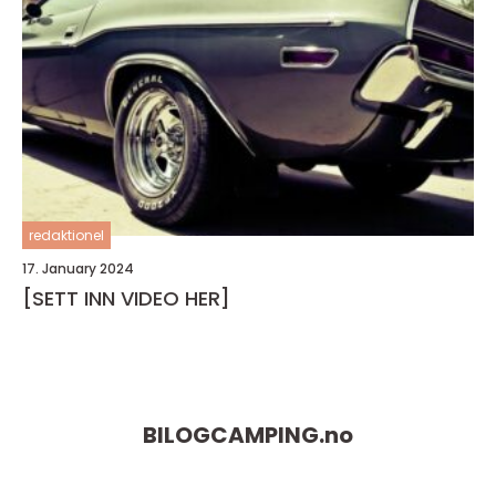
redaktionel
17. January 2024
[SETT INN VIDEO HER]
BILOGCAMPING.
no