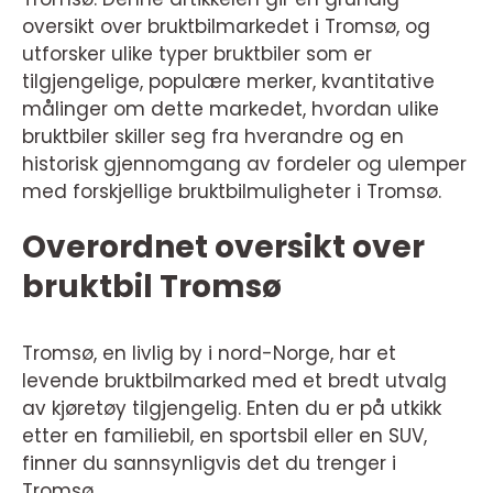
oversikt over bruktbilmarkedet i Tromsø, og
utforsker ulike typer bruktbiler som er
tilgjengelige, populære merker, kvantitative
målinger om dette markedet, hvordan ulike
bruktbiler skiller seg fra hverandre og en
historisk gjennomgang av fordeler og ulemper
med forskjellige bruktbilmuligheter i Tromsø.
Overordnet oversikt over
bruktbil Tromsø
Tromsø, en livlig by i nord-Norge, har et
levende bruktbilmarked med et bredt utvalg
av kjøretøy tilgjengelig. Enten du er på utkikk
etter en familiebil, en sportsbil eller en SUV,
finner du sannsynligvis det du trenger i
Tromsø.