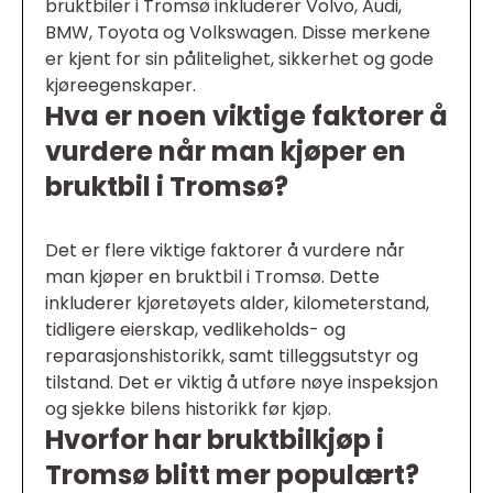
bruktbiler i Tromsø inkluderer Volvo, Audi,
BMW, Toyota og Volkswagen. Disse merkene
er kjent for sin pålitelighet, sikkerhet og gode
kjøreegenskaper.
Hva er noen viktige faktorer å
vurdere når man kjøper en
bruktbil i Tromsø?
Det er flere viktige faktorer å vurdere når
man kjøper en bruktbil i Tromsø. Dette
inkluderer kjøretøyets alder, kilometerstand,
tidligere eierskap, vedlikeholds- og
reparasjonshistorikk, samt tilleggsutstyr og
tilstand. Det er viktig å utføre nøye inspeksjon
og sjekke bilens historikk før kjøp.
Hvorfor har bruktbilkjøp i
Tromsø blitt mer populært?