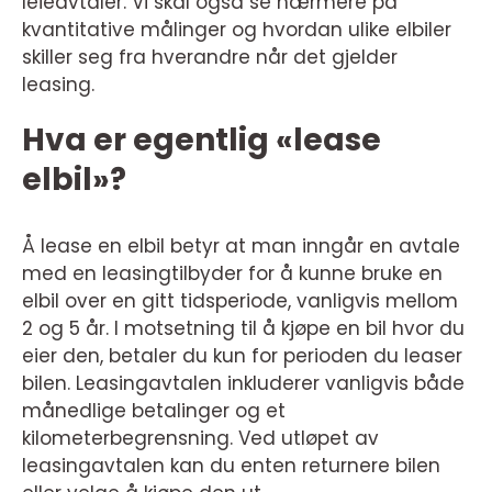
leieavtaler. Vi skal også se nærmere på
kvantitative målinger og hvordan ulike elbiler
skiller seg fra hverandre når det gjelder
leasing.
Hva er egentlig «lease
elbil»?
Å lease en elbil betyr at man inngår en avtale
med en leasingtilbyder for å kunne bruke en
elbil over en gitt tidsperiode, vanligvis mellom
2 og 5 år. I motsetning til å kjøpe en bil hvor du
eier den, betaler du kun for perioden du leaser
bilen. Leasingavtalen inkluderer vanligvis både
månedlige betalinger og et
kilometerbegrensning. Ved utløpet av
leasingavtalen kan du enten returnere bilen