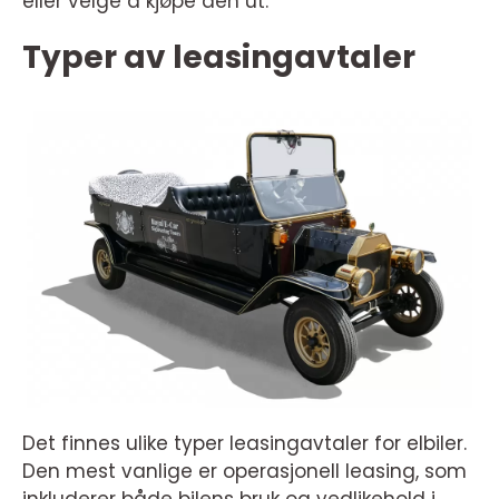
eller velge å kjøpe den ut.
Typer av leasingavtaler
Det finnes ulike typer leasingavtaler for elbiler.
Den mest vanlige er operasjonell leasing, som