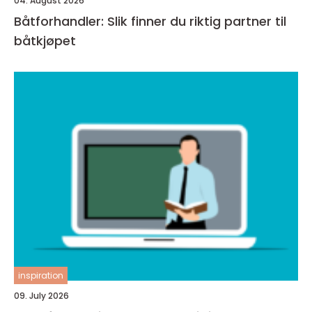
04. August 2026
Båtforhandler: Slik finner du riktig partner til
båtkjøpet
inspiration
09. July 2026