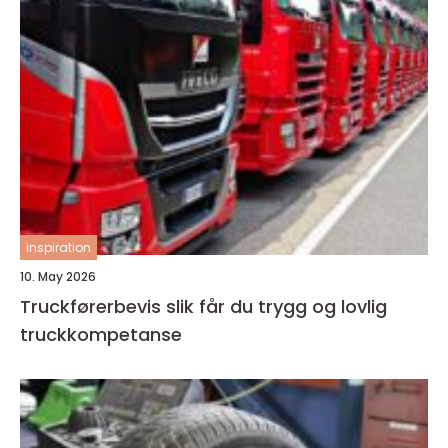
inspiration
10. May 2026
Truckførerbevis slik får du trygg og lovlig
truckkompetanse