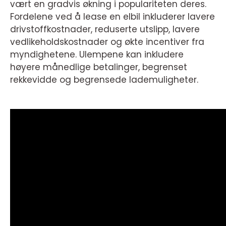
vært en gradvis økning i populariteten deres.
Fordelene ved å lease en elbil inkluderer lavere
drivstoffkostnader, reduserte utslipp, lavere
vedlikeholdskostnader og økte incentiver fra
myndighetene. Ulempene kan inkludere
høyere månedlige betalinger, begrenset
rekkevidde og begrensede lademuligheter.