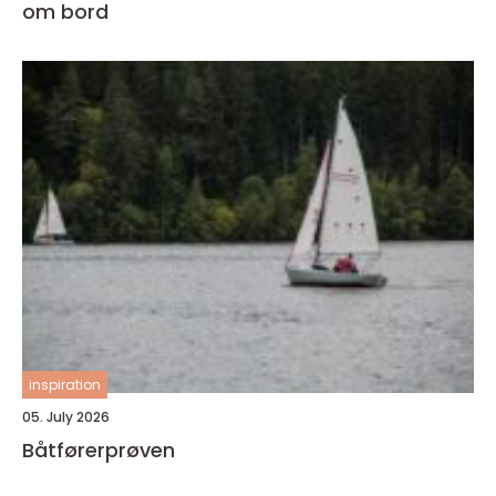
om bord
inspiration
05. July 2026
Båtførerprøven