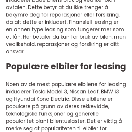
inkluderer både bilens bruk og vedlikehold i
avtalen. Dette betyr at du ikke trenger å
bekymre deg for reparasjoner eller forsikring,
da alt dette er inkludert. Finansiell leasing er
en annen type leasing som fungerer mer som
et lån. Her betaler du kun for bruk av bilen, men
vedlikehold, reparasjoner og forsikring er ditt
ansvar.
Populære elbiler for leasing
Noen av de mest populære elbilene for leasing
inkluderer Tesla Model 3, Nissan Leaf, BMW i3
og Hyundai Kona Electric. Disse elbilene er
populære på grunn av deres rekkevidde,
teknologiske funksjoner og generelle
popularitet blant bilentusiaster. Det er viktig å
merke seg at populariteten til elbiler for