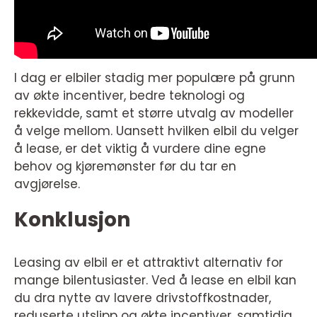
I dag er elbiler stadig mer populære på grunn
av økte incentiver, bedre teknologi og
rekkevidde, samt et større utvalg av modeller
å velge mellom. Uansett hvilken elbil du velger
å lease, er det viktig å vurdere dine egne
behov og kjøremønster før du tar en
avgjørelse.
Konklusjon
Leasing av elbil er et attraktivt alternativ for
mange bilentusiaster. Ved å lease en elbil kan
du dra nytte av lavere drivstoffkostnader,
reduserte utslipp og økte incentiver, samtidig