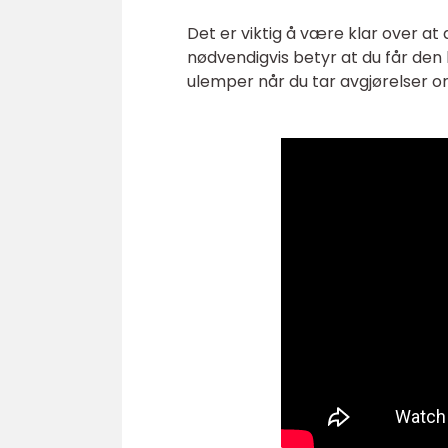
Det er viktig å være klar over at 
nødvendigvis betyr at du får den b
ulemper når du tar avgjørelser om