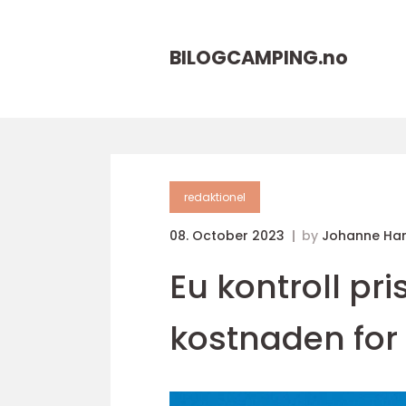
BILOGCAMPING.
no
redaktionel
08. October 2023
by
Johanne Ha
Eu kontroll pri
kostnaden for 