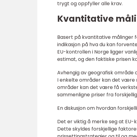
trygt og oppfyller alle krav.
Kvantitative måli
Basert på kvantitative målinger f
indikasjon på hva du kan forvente
EU-kontrollen i Norge ligger vanl
estimat, og den faktiske prisen 
Avhengig av geografisk område og
I enkelte områder kan det være 
områder kan det være få verkste
sammenligne priser fra forskjelli
En diskusjon om hvordan forskjelli
Det er viktig å merke seg at EU-k
Dette skyldes forskjellige faktor
prissettingstrategier og til og 