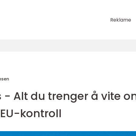
Reklame
nsen
s - Alt du trenger å vite 
EU-kontroll