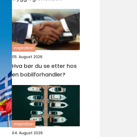
opplæring
inspiration
05. August 2026
Hva bør du se etter hos
en bobilforhandler?
inspiration
04. August 2026