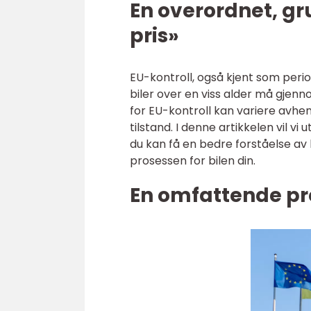
En overordnet, gr
pris»
EU-kontroll, også kjent som perio
biler over en viss alder må gjenn
for EU-kontroll kan variere avheng
tilstand. I denne artikkelen vil vi
du kan få en bedre forståelse av
prosessen for bilen din.
En omfattende pre