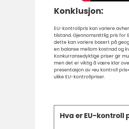
Konklusjon:
EU-kontrollpris kan variere avheng
tilstand. Gjennomsnittlig pris fo
dette kan variere basert på geogr
en balanse mellom kostnad og kva
Konkurransedyktige priser gir mulig
men det er viktig å være klar ove
presentasjon av «eu kontroll pris
ulike EU-kontrollpriser.
Hva er EU-kontroll p