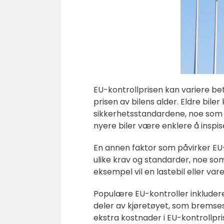
EU-kontrollprisen kan variere bet
prisen av bilens alder. Eldre bile
sikkerhetsstandardene, noe som 
nyere biler være enklere å inspi
En annen faktor som påvirker EU-ko
ulike krav og standarder, noe som ka
eksempel vil en lastebil eller var
Populære EU-kontroller inkludere
deler av kjøretøyet, som bremses
ekstra kostnader i EU-kontrollpri