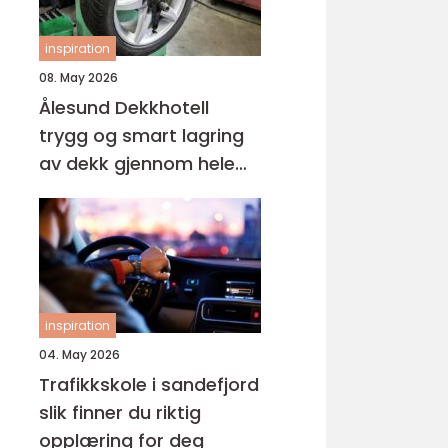
inspiration
08. May 2026
Ålesund Dekkhotell
trygg og smart lagring
av dekk gjennom hele
året
inspiration
04. May 2026
Trafikkskole i sandefjord
slik finner du riktig
opplæring for deg