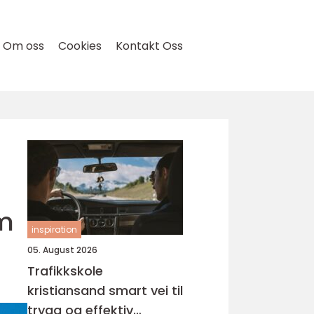
Om oss
Cookies
Kontakt Oss
om
inspiration
05. August 2026
Trafikkskole
kristiansand smart vei til
trygg og effektiv