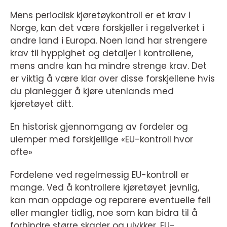
Mens periodisk kjøretøykontroll er et krav i
Norge, kan det være forskjeller i regelverket i
andre land i Europa. Noen land har strengere
krav til hyppighet og detaljer i kontrollene,
mens andre kan ha mindre strenge krav. Det
er viktig å være klar over disse forskjellene hvis
du planlegger å kjøre utenlands med
kjøretøyet ditt.
En historisk gjennomgang av fordeler og
ulemper med forskjellige «EU-kontroll hvor
ofte»
Fordelene ved regelmessig EU-kontroll er
mange. Ved å kontrollere kjøretøyet jevnlig,
kan man oppdage og reparere eventuelle feil
eller mangler tidlig, noe som kan bidra til å
forhindre større skader og ulykker. EU-