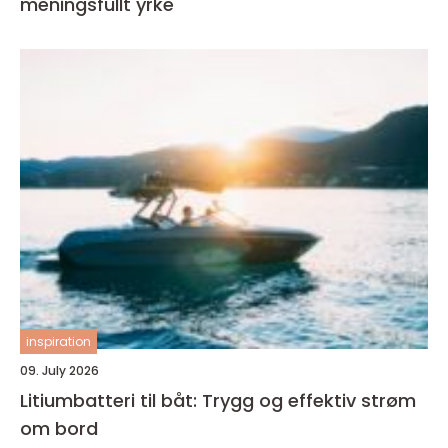
meningsfullt yrke
inspiration
09. July 2026
Litiumbatteri til båt: Trygg og effektiv strøm
om bord