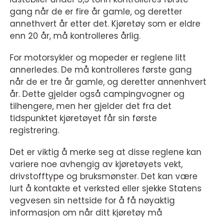
gang når de er fire år gamle, og deretter
annethvert år etter det. Kjøretøy som er eldre
enn 20 år, må kontrolleres årlig.
For motorsykler og mopeder er reglene litt
annerledes. De må kontrolleres første gang
når de er tre år gamle, og deretter annenhvert
år. Dette gjelder også campingvogner og
tilhengere, men her gjelder det fra det
tidspunktet kjøretøyet får sin første
registrering.
Det er viktig å merke seg at disse reglene kan
variere noe avhengig av kjøretøyets vekt,
drivstofftype og bruksmønster. Det kan være
lurt å kontakte et verksted eller sjekke Statens
vegvesen sin nettside for å få nøyaktig
informasjon om når ditt kjøretøy må