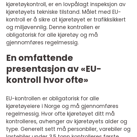
kjøretøykontroll, er en lovpålagt inspeksjon av
kjøretøyets tekniske tilstand. Målet med EU-
kontroll er å sikre at kjøretøyet er trafikksikkert
og miljøvennlig. Denne kontrollen er
obligatorisk for alle kjøretøy og må
gjennomføres regelmessig.
En omfattende
presentasjon av «EU-
kontroll hvor ofte»
EU-kontrollen er obligatorisk for alle
kjøretøyeiere i Norge og må gjennomføres
regelmessig. Hvor ofte kjøretøyet ditt må
kontrolleres, avhenger av kjøretøyets alder og
type. Generelt sett må personbiler, varebiler og
lastebiler under 3,5 tonn kontrolleres første