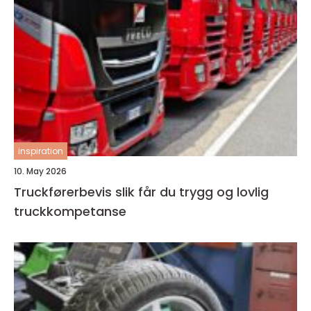
inspiration
10. May 2026
Truckførerbevis slik får du trygg og lovlig
truckkompetanse