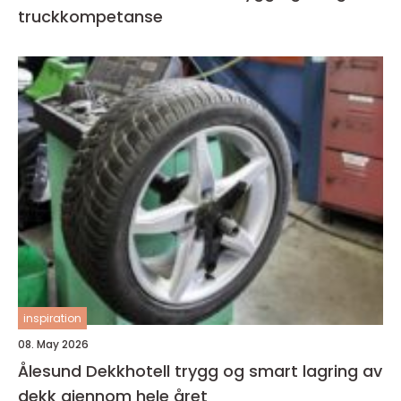
truckkompetanse
inspiration
08. May 2026
Ålesund Dekkhotell trygg og smart lagring av
dekk gjennom hele året