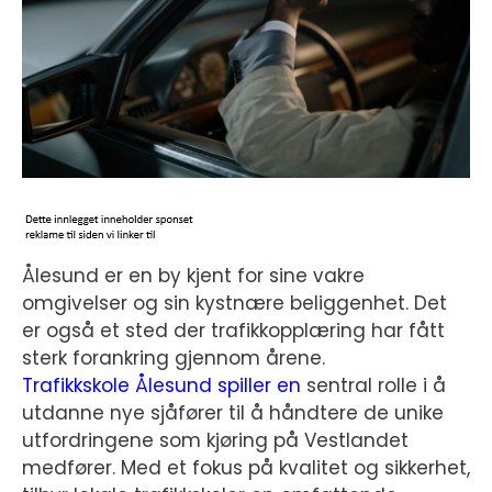
Ålesund er en by kjent for sine vakre
omgivelser og sin kystnære beliggenhet. Det
er også et sted der trafikkopplæring har fått
sterk forankring gjennom årene.
Trafikkskole Ålesund spiller en
sentral rolle i å
utdanne nye sjåfører til å håndtere de unike
utfordringene som kjøring på Vestlandet
medfører. Med et fokus på kvalitet og sikkerhet,