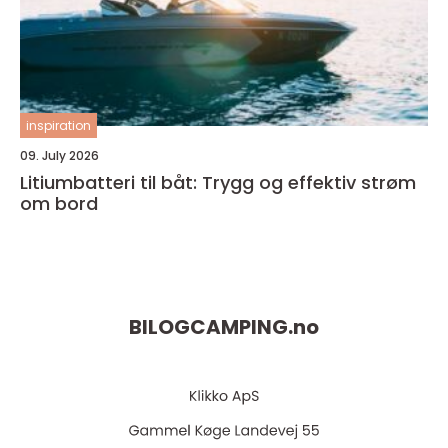
inspiration
09. July 2026
Litiumbatteri til båt: Trygg og effektiv strøm
om bord
BILOGCAMPING.
no