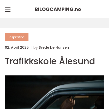
BILOGCAMPING.
no
inspiration
02. April 2025
by
Brede Lie Hansen
Trafikkskole Ålesund