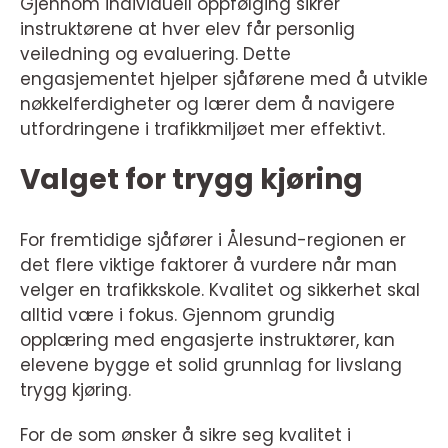
Gjennom individuell oppfølging sikrer
instruktørene at hver elev får personlig
veiledning og evaluering. Dette
engasjementet hjelper sjåførene med å utvikle
nøkkelferdigheter og lærer dem å navigere
utfordringene i trafikkmiljøet mer effektivt.
Valget for trygg kjøring
For fremtidige sjåfører i Ålesund-regionen er
det flere viktige faktorer å vurdere når man
velger en trafikkskole. Kvalitet og sikkerhet skal
alltid være i fokus. Gjennom grundig
opplæring med engasjerte instruktører, kan
elevene bygge et solid grunnlag for livslang
trygg kjøring.
For de som ønsker å sikre seg kvalitet i