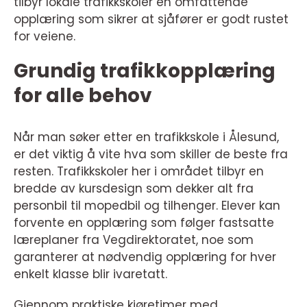
tilbyr lokale trafikkskoler en omfattende
opplæring som sikrer at sjåfører er godt rustet
for veiene.
Grundig trafikkopplæring
for alle behov
Når man søker etter en trafikkskole i Ålesund,
er det viktig å vite hva som skiller de beste fra
resten. Trafikkskoler her i området tilbyr en
bredde av kursdesign som dekker alt fra
personbil til mopedbil og tilhenger. Elever kan
forvente en opplæring som følger fastsatte
læreplaner fra Vegdirektoratet, noe som
garanterer at nødvendig opplæring for hver
enkelt klasse blir ivaretatt.
Gjennom praktiske kjøretimer med