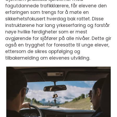
fagutdannede trafikklærere, får elevene den
erfaringen som trengs for å møte en
sikkerhetsfokusert hverdag bak rattet. Disse
instruktørene har lang yrkeserfaring og forstår
nøye hvilke ferdigheter som er mest
avgjørende for sjåfører på alle nivåer. Dette gir
også en trygghet for foresatte til unge elever,
ettersom de sikres oppfølging og
tilbakemelding om elevenes utvikling.