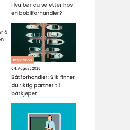
Hva bør du se etter hos
en bobilforhandler?
er å
en
inspiration
04. August 2026
Båtforhandler: Slik finner
du riktig partner til
båtkjøpet