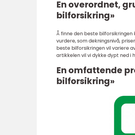
En overordnet, gr
bilforsikring»
Å finne den beste bilforsikringe
vurdere, som dekningsnivå, prise
beste bilforsikringen vil variere 
artikkelen vil vi dykke dypt ned 
En omfattende pr
bilforsikring»