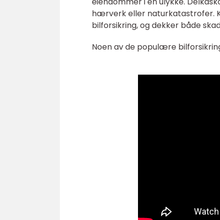
eiendommer i en ulykke. Delkasko 
hærverk eller naturkatastrofer.
bilforsikring, og dekker både skad
Noen av de populære bilforsikrin