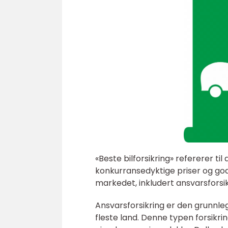
«Beste bilforsikring» refererer t
konkurransedyktige priser og god k
markedet, inkludert ansvarsforsik
Ansvarsforsikring er den grunnle
fleste land. Denne typen forsikr