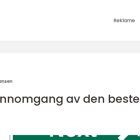
Reklame
ansen
jennomgang av den beste