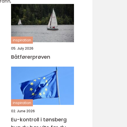
brann,
inspiration
05. July 2026
Båtførerprøven
inspiration
02. June 2026
Eu-kontroll i tønsberg