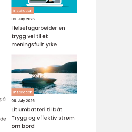
inspiration
09. July 2026
Helsefagarbeider en
trygg vei til et
meningsfullt yrke
inspiration
 på
09. July 2026
Litiumbatteri til båt:
Trygg og effektiv strøm
 de
om bord