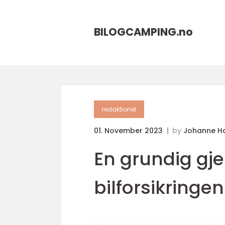
BILOGCAMPING.
no
redaktionel
01. November 2023
by
Johanne H
En grundig g
bilforsikringen