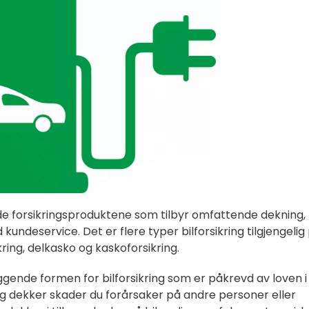
il de forsikringsproduktene som tilbyr omfattende dekning,
undeservice. Det er flere typer bilforsikring tilgjengelig
ring, delkasko og kaskoforsikring.
ggende formen for bilforsikring som er påkrevd av loven i
ing dekker skader du forårsaker på andre personer eller