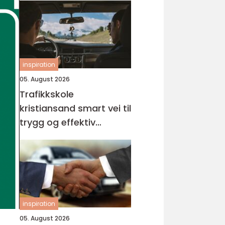
inspiration
05. August 2026
Trafikkskole
kristiansand smart vei til
trygg og effektiv
opplæring
inspiration
05. August 2026