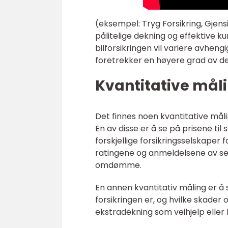
(eksempel: Tryg Forsikring, Gjensid
pålitelige dekning og effektive k
bilforsikringen vil variere avhen
foretrekker en høyere grad av d
Kvantitative måli
Det finnes noen kvantitative måli
En av disse er å se på prisene til
forskjellige forsikringsselskaper 
ratingene og anmeldelsene av se
omdømme.
En annen kvantitativ måling er å
forsikringen er, og hvilke skader
ekstradekning som veihjelp eller 