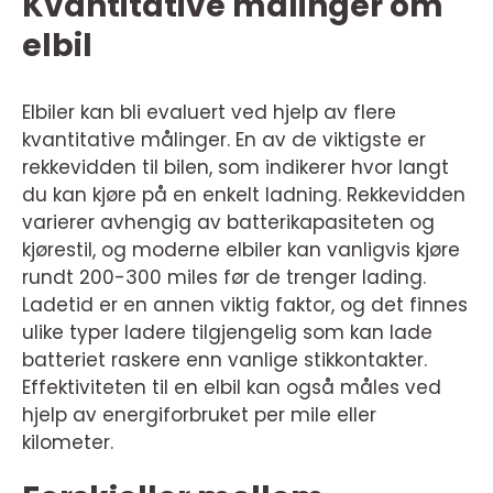
Kvantitative målinger om
elbil
Elbiler kan bli evaluert ved hjelp av flere
kvantitative målinger. En av de viktigste er
rekkevidden til bilen, som indikerer hvor langt
du kan kjøre på en enkelt ladning. Rekkevidden
varierer avhengig av batterikapasiteten og
kjørestil, og moderne elbiler kan vanligvis kjøre
rundt 200-300 miles før de trenger lading.
Ladetid er en annen viktig faktor, og det finnes
ulike typer ladere tilgjengelig som kan lade
batteriet raskere enn vanlige stikkontakter.
Effektiviteten til en elbil kan også måles ved
hjelp av energiforbruket per mile eller
kilometer.