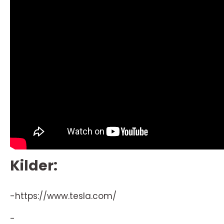
Kilder:
-https://www.tesla.com/
-