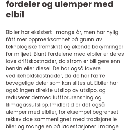
fordeler og ulemper med
elbil
Elbiler har eksistert i mange år, men har nylig
fått mer oppmerksomhet på grunn av
teknologiske fremskritt og økende bekymringer
for miljøet. Blant fordelene med elbiler er deres
lave driftskostnader, da strøm er billigere enn
bensin eller diesel. De har også lavere
vedlikeholdskostnader, da de har færre
bevegelige deler som kan slites ut. Elbiler har
også ingen direkte utslipp av utslipp, og
reduserer dermed luftforurensning og
klimagassutslipp. Imidlertid er det også
ulemper med elbiler, for eksempel begrenset
rekkevidde sammenlignet med tradisjonelle
biler og mangelen på ladestasjoner i mange