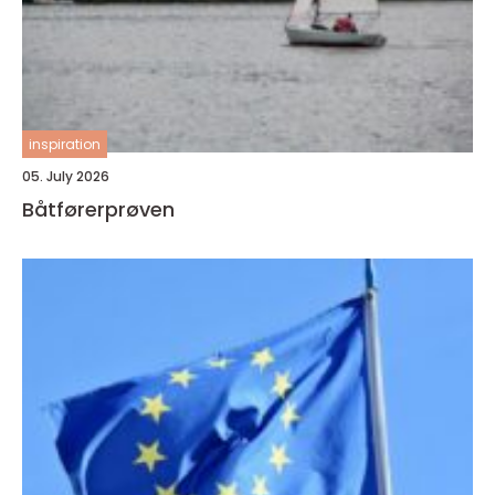
inspiration
05. July 2026
Båtførerprøven