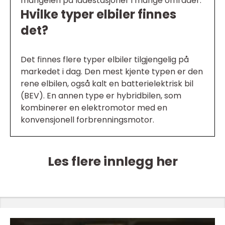
mangelen på ladestasjoner i mange områder.
Hvilke typer elbiler finnes
det?
Det finnes flere typer elbiler tilgjengelig på
markedet i dag. Den mest kjente typen er den
rene elbilen, også kalt en batterielektrisk bil
(BEV). En annen type er hybridbilen, som
kombinerer en elektromotor med en
konvensjonell forbrenningsmotor.
Les flere innlegg her