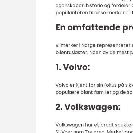
egenskaper, historie og fordeler 
populariteten til disse merkene i
En omfattende pr
Bilmerker i Norge representerer 
bilentusiaster. Noen av de mest
1. Volvo:
Volvo er kjent for sin fokus på s
populære blant familier og de so
2. Volkswagen:
Volkswagen har et bredt spekter
SUV-er som Touareg. Merket appe