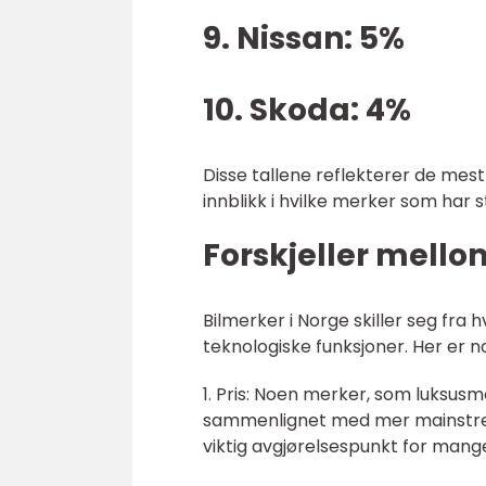
9. Nissan: 5%
10. Skoda: 4%
Disse tallene reflekterer de mest
innblikk i hvilke merker som har 
Forskjeller mello
Bilmerker i Norge skiller seg fra h
teknologiske funksjoner. Her er no
1. Pris: Noen merker, som luksus
sammenlignet med mer mainstre
viktig avgjørelsespunkt for mange