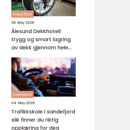
inspiration
08. May 2026
Ålesund Dekkhotell
trygg og smart lagring
av dekk gjennom hele
året
inspiration
04. May 2026
Trafikkskole i sandefjord
slik finner du riktig
opplæring for deg