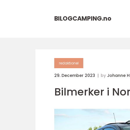
BILOGCAMPING.
no
redaktionel
29. December 2023
by
Johanne 
Bilmerker i No