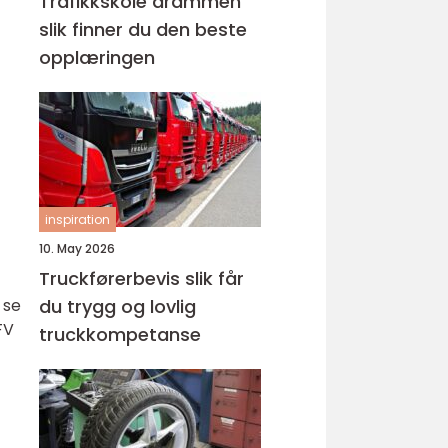
Trafikkskole drammen
slik finner du den beste
opplæringen
inspiration
10. May 2026
Truckførerbevis slik får
du trygg og lovlig
 se
FV
truckkompetanse