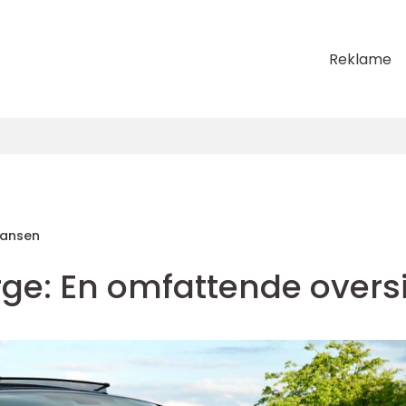
Reklame
Hansen
rge: En omfattende oversi