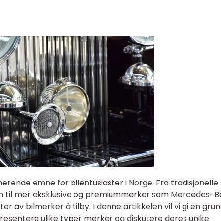
nerende emne for bilentusiaster i Norge. Fra tradisjonelle
n til mer eksklusive og premiummerker som Mercedes-B
 av bilmerker å tilby. I denne artikkelen vil vi gi en grun
presentere ulike typer merker og diskutere deres unike