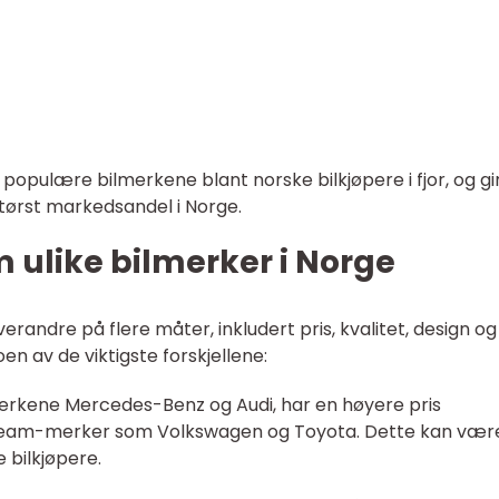
 populære bilmerkene blant norske bilkjøpere i fjor, og gi
størst markedsandel i Norge.
m ulike bilmerker i Norge
verandre på flere måter, inkludert pris, kvalitet, design og
en av de viktigste forskjellene:
merkene Mercedes-Benz og Audi, har en høyere pris
am-merker som Volkswagen og Toyota. Dette kan vær
 bilkjøpere.