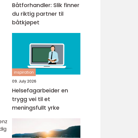
Båtforhandler: Slik finner
du riktig partner til
båtkjøpet
inspiration
09. July 2026
Helsefagarbeider en
trygg vei til et
meningsfullt yrke
enz
dig