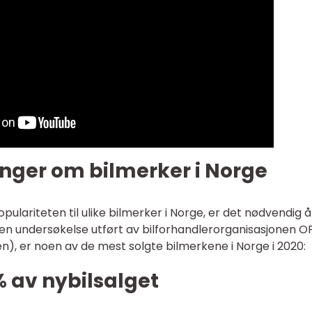
inger om bilmerker i Norge
pulariteten til ulike bilmerker i Norge, er det nødvendig å
e en undersøkelse utført av bilforhandlerorganisasjonen O
n), er noen av de mest solgte bilmerkene i Norge i 2020:
% av nybilsalget