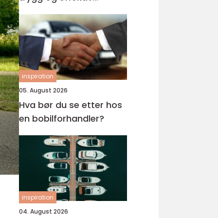
opplæring
inspiration
05. August 2026
Hva bør du se etter hos
en bobilforhandler?
inspiration
04. August 2026