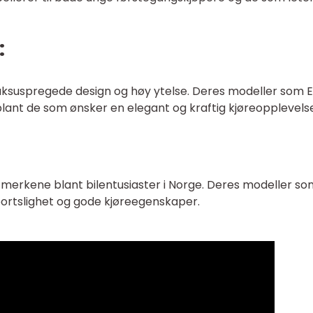
:
luksuspregede design og høy ytelse. Deres modeller som 
lant de som ønsker en elegant og kraftig kjøreopplevelse
erkene blant bilentusiaster i Norge. Deres modeller so
 sportslighet og gode kjøreegenskaper.