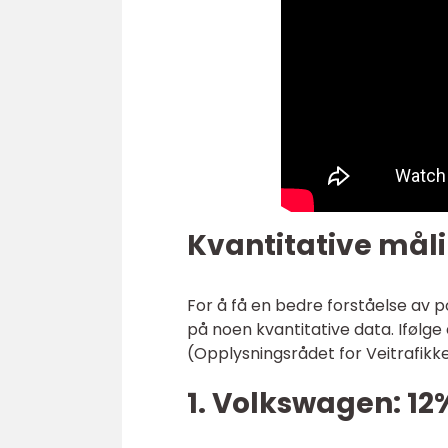
Kvantitative mål
For å få en bedre forståelse av po
på noen kvantitative data. Ifølg
(Opplysningsrådet for Veitrafikke
1. Volkswagen: 12