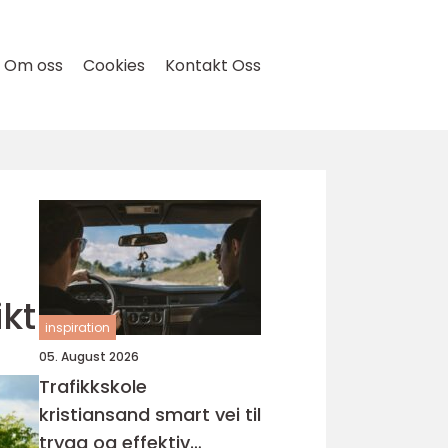
Om oss
Cookies
Kontakt Oss
kt
inspiration
05. August 2026
Trafikkskole
kristiansand smart vei til
trygg og effektiv