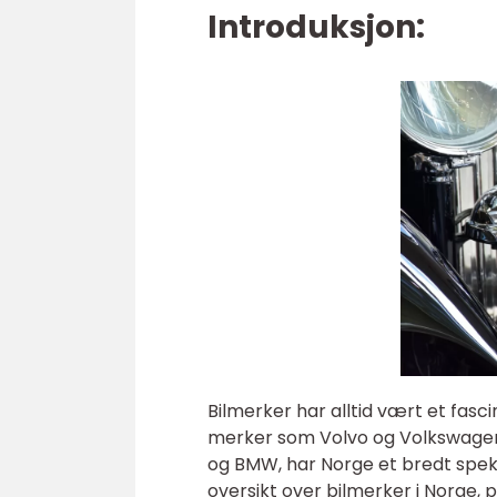
Introduksjon:
Bilmerker har alltid vært et fasci
merker som Volvo og Volkswage
og BMW, har Norge et bredt spekter
oversikt over bilmerker i Norge, 