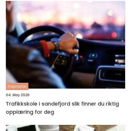
inspiration
04. May 2026
Trafikkskole i sandefjord slik finner du riktig
opplæring for deg