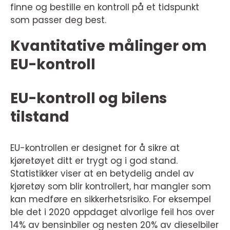
finne og bestille en kontroll på et tidspunkt
som passer deg best.
Kvantitative målinger om
EU-kontroll
EU-kontroll og bilens
tilstand
EU-kontrollen er designet for å sikre at
kjøretøyet ditt er trygt og i god stand.
Statistikker viser at en betydelig andel av
kjøretøy som blir kontrollert, har mangler som
kan medføre en sikkerhetsrisiko. For eksempel
ble det i 2020 oppdaget alvorlige feil hos over
14% av bensinbiler og nesten 20% av dieselbiler