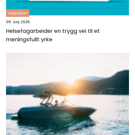
inspiration
09. July 2026
Helsefagarbeider en trygg vei til et
meningsfullt yrke