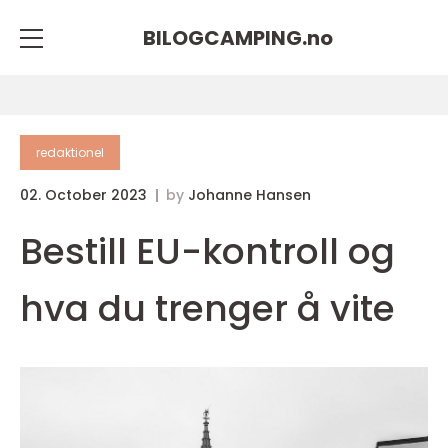
BILOGCAMPING.
no
redaktionel
02. October 2023
by
Johanne Hansen
Bestill EU-kontroll og
hva du trenger å vite