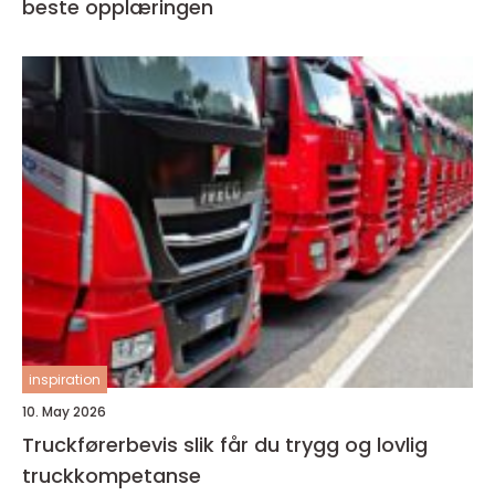
beste opplæringen
inspiration
10. May 2026
Truckførerbevis slik får du trygg og lovlig
truckkompetanse