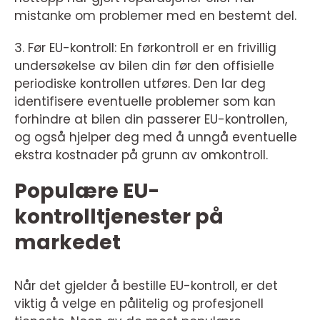
mistanke om problemer med en bestemt del.
3. Før EU-kontroll: En førkontroll er en frivillig
undersøkelse av bilen din før den offisielle
periodiske kontrollen utføres. Den lar deg
identifisere eventuelle problemer som kan
forhindre at bilen din passerer EU-kontrollen,
og også hjelper deg med å unngå eventuelle
ekstra kostnader på grunn av omkontroll.
Populære EU-
kontrolltjenester på
markedet
Når det gjelder å bestille EU-kontroll, er det
viktig å velge en pålitelig og profesjonell