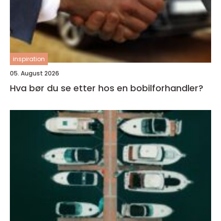
inspiration
05. August 2026
Hva bør du se etter hos en bobilforhandler?