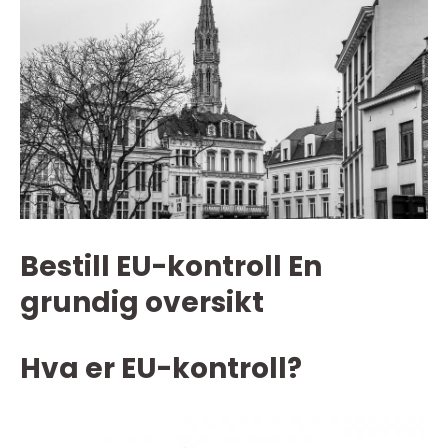
Bestill EU-kontroll En
grundig oversikt
Hva er EU-kontroll?