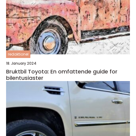
redaktionel
18. January 2024
Bruktbil Toyota: En omfattende guide for
bilentusiaster