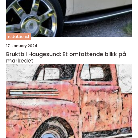
redaktionel
17. January 2024
Bruktbil Haugesund: Et omfattende blikk på
markedet