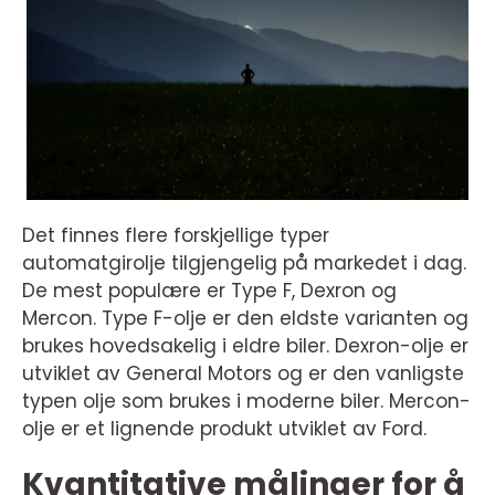
Det finnes flere forskjellige typer
automatgirolje tilgjengelig på markedet i dag.
De mest populære er Type F, Dexron og
Mercon. Type F-olje er den eldste varianten og
brukes hovedsakelig i eldre biler. Dexron-olje er
utviklet av General Motors og er den vanligste
typen olje som brukes i moderne biler. Mercon-
olje er et lignende produkt utviklet av Ford.
Kvantitative målinger for å