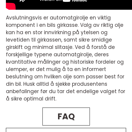
Avslutningsvis er automatgirolje en viktig
komponent i en bils girkasse. Valg av riktig olje
kan ha en stor innvirkning på ytelsen og
levetiden til girkassen, samt sikre smidige
girskift og minimal slitasje. Ved å forstå de
forskjellige typene automatgirolje, deres
kvantitative målinger og historiske fordeler og
ulemper, er det mulig å ta en informert
beslutning om hvilken olje som passer best for
din bil. Husk alltid å sjekke produsentens
anbefalinger før du tar det endelige valget for
å sikre optimal drift.
FAQ