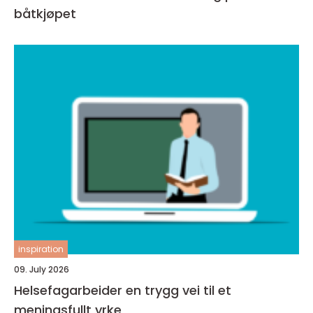
båtkjøpet
inspiration
09. July 2026
Helsefagarbeider en trygg vei til et
meningsfullt yrke