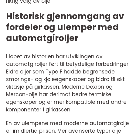
riktig valg av olje.
Historisk gjennomgang av
fordeler og ulemper med
automatgiroljer
I løpet av historien har utviklingen av
automatgiroljer ført til betydelige forbedringer.
Eldre oljer som Type F hadde begrensede
smørings- og kjøleegenskaper og bidro til økt
slitasje på girkassen. Moderne Dexron og
Mercon-olje har derimot bedre termiske
egenskaper og er mer kompatible med andre
komponenter i girkassen.
En av ulempene med moderne automatgirolje
er imidlertid prisen. Mer avanserte typer olje