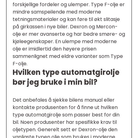
forskjellige fordeler og ulemper. Type F-olje er
mindre samspeilende med moderne
tetningsmaterialer og kan føre til økt slitasje
på girkassen i nye biler. Dexron og Mercon-
olje er mer avanserte og har bedre smøre- og
kjøleegenskaper. En ulempe med moderne
olje er imidlertid den høyere prisen
sammenlignet med eldre varianter som Type
F-olje.
Hvilken type automatgirolje
bør jeg bruke i min bil?
Det anbefales å sjekke bilens manual eller
kontakte produsenten for å finne ut hvilken
type automatgirolje som passer best for din
bil. Noen produsenter har spesifikke krav til
oljetypen. Generelt sett er Dexron-olje den
vanligste typen olje som brukes i moderne