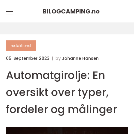
BILOGCAMPING.
no
redaktionel
05. September 2023
by
Johanne Hansen
Automatgirolje: En
oversikt over typer,
fordeler og målinger