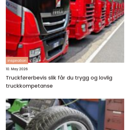
inspiration
10. May 2026
Truckførerbevis slik får du trygg og lovlig
truckkompetanse