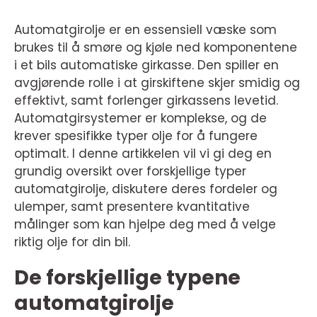
Automatgirolje er en essensiell væske som
brukes til å smøre og kjøle ned komponentene
i et bils automatiske girkasse. Den spiller en
avgjørende rolle i at girskiftene skjer smidig og
effektivt, samt forlenger girkassens levetid.
Automatgirsystemer er komplekse, og de
krever spesifikke typer olje for å fungere
optimalt. I denne artikkelen vil vi gi deg en
grundig oversikt over forskjellige typer
automatgirolje, diskutere deres fordeler og
ulemper, samt presentere kvantitative
målinger som kan hjelpe deg med å velge
riktig olje for din bil.
De forskjellige typene
automatgirolje