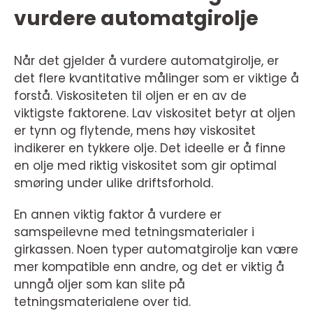
vurdere automatgirolje
Når det gjelder å vurdere automatgirolje, er
det flere kvantitative målinger som er viktige å
forstå. Viskositeten til oljen er en av de
viktigste faktorene. Lav viskositet betyr at oljen
er tynn og flytende, mens høy viskositet
indikerer en tykkere olje. Det ideelle er å finne
en olje med riktig viskositet som gir optimal
smøring under ulike driftsforhold.
En annen viktig faktor å vurdere er
samspeilevne med tetningsmaterialer i
girkassen. Noen typer automatgirolje kan være
mer kompatible enn andre, og det er viktig å
unngå oljer som kan slite på
tetningsmaterialene over tid.