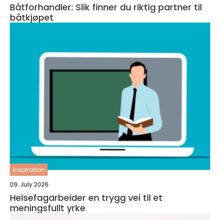
Båtforhandler: Slik finner du riktig partner til
båtkjøpet
inspiration
09. July 2026
Helsefagarbeider en trygg vei til et
meningsfullt yrke