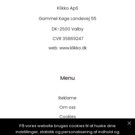
web:
www.klikko.dk
Menu
Reklame
Om oss
Cookies
På vores website bruges cookies til at huske dine
Kontakt Oss
indstillinger, statistik og personalisering af indhold og