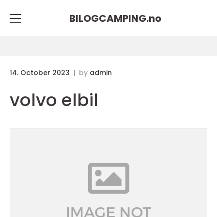
BILOGCAMPING.
no
14. October 2023
by
admin
volvo elbil