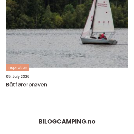
inspiration
05. July 2026
Båtførerprøven
BILOGCAMPING.
no