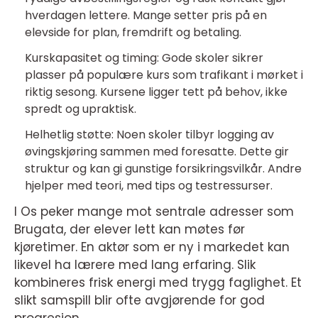
hverdagen lettere. Mange setter pris på en
elevside for plan, fremdrift og betaling.
Kurskapasitet og timing: Gode skoler sikrer
plasser på populære kurs som trafikant i mørket i
riktig sesong. Kursene ligger tett på behov, ikke
spredt og upraktisk.
Helhetlig støtte: Noen skoler tilbyr logging av
øvingskjøring sammen med foresatte. Dette gir
struktur og kan gi gunstige forsikringsvilkår. Andre
hjelper med teori, med tips og testressurser.
I Os peker mange mot sentrale adresser som
Brugata, der elever lett kan møtes før
kjøretimer. En aktør som er ny i markedet kan
likevel ha lærere med lang erfaring. Slik
kombineres frisk energi med trygg faglighet. Et
slikt samspill blir ofte avgjørende for god