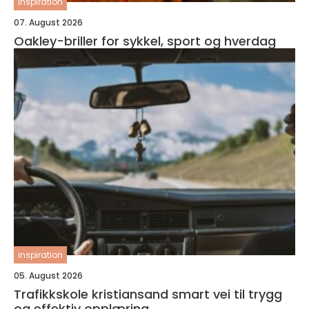
inspiration
07. August 2026
Oakley-briller for sykkel, sport og hverdag
inspiration
05. August 2026
Trafikkskole kristiansand smart vei til trygg
og effektiv opplæring