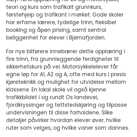
teori og kurs som trafikalt grunnkurs,
førstehjelp og trafikant i mørket. Gode skoler
har erfarne lærere, tydelige trinn, fleksibel
booking og åpen prising, samt sentral
beliggenhet for elever i Bjørnafjorden.
For nye bilførere innebærer dette opplæring i
fire trinn, fra grunnleggende ferdigheter til
sikkerhetskurs på vei. Motorsykkelelever får
egne løp for A1, A2 og A, ofte med kurs i presis
kjøreteknikk og mulighet for utvidelse mellom
klassene. En lokal skole vil også kjenne
trafikkbildet i og rundt Os landevei,
fjordkryssinger og tettstedskjøring og tilpasse
undervisningen til disse forholdene. Slike
detaljer påvirker hvordan elever øver, hvilke
ruter som velges, og hvilke vaner som dannes.