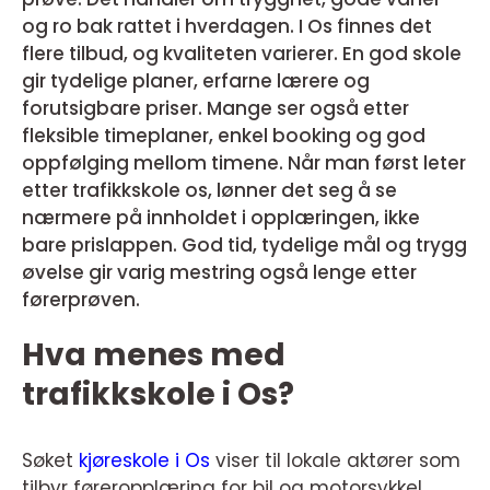
og ro bak rattet i hverdagen. I Os finnes det
flere tilbud, og kvaliteten varierer. En god skole
gir tydelige planer, erfarne lærere og
forutsigbare priser. Mange ser også etter
fleksible timeplaner, enkel booking og god
oppfølging mellom timene. Når man først leter
etter trafikkskole os, lønner det seg å se
nærmere på innholdet i opplæringen, ikke
bare prislappen. God tid, tydelige mål og trygg
øvelse gir varig mestring også lenge etter
førerprøven.
Hva menes med
trafikkskole i Os?
Søket
kjøreskole
i Os
viser til lokale aktører som
tilbyr føreropplæring for bil og motorsykkel,