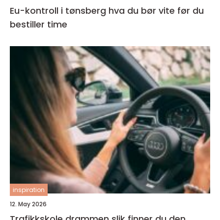
Eu-kontroll i tønsberg hva du bør vite før du
bestiller time
inspiration
12. May 2026
Trafikkskole drammen slik finner du den