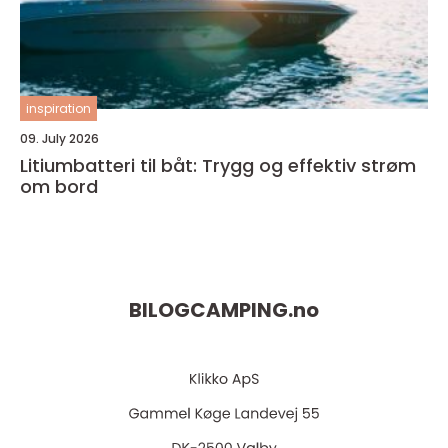
inspiration
09. July 2026
Litiumbatteri til båt: Trygg og effektiv strøm
om bord
BILOGCAMPING.
no