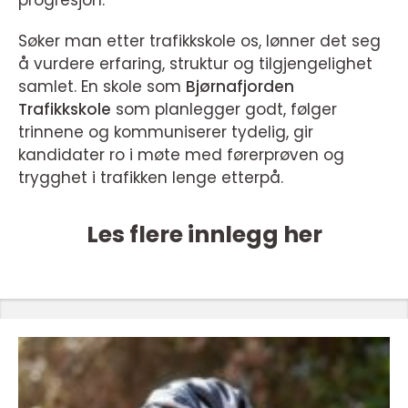
progresjon.
Søker man etter trafikkskole os, lønner det seg
å vurdere erfaring, struktur og tilgjengelighet
samlet. En skole som
Bjørnafjorden
Trafikkskole
som planlegger godt, følger
trinnene og kommuniserer tydelig, gir
kandidater ro i møte med førerprøven og
trygghet i trafikken lenge etterpå.
Les flere innlegg her