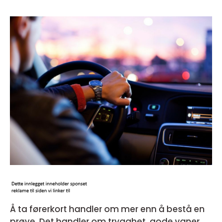
Å ta førerkort handler om mer enn å bestå en
prøve. Det handler om trygghet, gode vaner