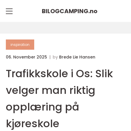
BILOGCAMPING.
no
inspiration
06. November 2025
by
Brede Lie Hansen
Trafikkskole i Os: Slik
velger man riktig
opplæring på
kjøreskole