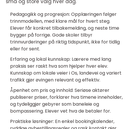
små og store valg hver dag.
Pedagogikk og progresjon: Opplæringen følger
trinnmodellen, med klare mål for hvert steg.
Elever får konkret tilbakemelding, og neste time
bygger på forrige. Gode skoler tilbyr
trinnvurderinger på riktig tidspunkt, ikke for tidlig
eller for sent.
Erfaring og lokal kunnskap: Lærere med lang
praksis ser raskt hva som hjelper hver elev.
Kunnskap om lokale veier i Os, landevei og variert
trafikk gjør øvingen relevant og effektiv.
Åpenhet om pris og innhold: Seriøse aktører
publiserer priser, forklarer hva timene inneholder,
og tydeliggjør gebyrer som baneleie og
bompassering. Elever vet hva de betaler for.
Praktiske løsninger: En enkel bookingkalender,
ryddige avbestillingsregler og rask kontakt gjør