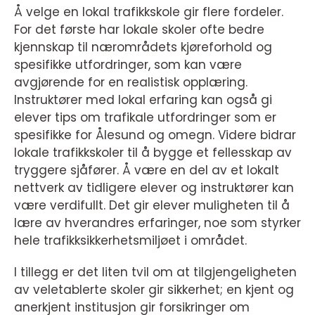
Å velge en lokal trafikkskole gir flere fordeler.
For det første har lokale skoler ofte bedre
kjennskap til nærområdets kjøreforhold og
spesifikke utfordringer, som kan være
avgjørende for en realistisk opplæring.
Instruktører med lokal erfaring kan også gi
elever tips om trafikale utfordringer som er
spesifikke for Ålesund og omegn. Videre bidrar
lokale trafikkskoler til å bygge et fellesskap av
tryggere sjåfører. Å være en del av et lokalt
nettverk av tidligere elever og instruktører kan
være verdifullt. Det gir elever muligheten til å
lære av hverandres erfaringer, noe som styrker
hele trafikksikkerhetsmiljøet i området.
I tillegg er det liten tvil om at tilgjengeligheten
av veletablerte skoler gir sikkerhet; en kjent og
anerkjent institusjon gir forsikringer om