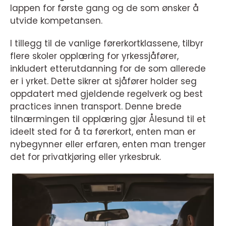
lappen for første gang og de som ønsker å
utvide kompetansen.
I tillegg til de vanlige førerkortklassene, tilbyr
flere skoler opplæring for yrkessjåfører,
inkludert etterutdanning for de som allerede
er i yrket. Dette sikrer at sjåfører holder seg
oppdatert med gjeldende regelverk og best
practices innen transport. Denne brede
tilnærmingen til opplæring gjør Ålesund til et
ideelt sted for å ta førerkort, enten man er
nybegynner eller erfaren, enten man trenger
det for privatkjøring eller yrkesbruk.