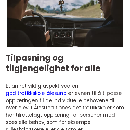
Tilpasning og
tilgjengelighet for alle
Et annet viktig aspekt ved en
god trafikkskole ålesund
er evnen til å tilpasse
opplæringen til de individuelle behovene til
hver elev. I Ålesund finnes det trafikkskoler som
har tilrettelagt opplæring for personer med
spesielle behov, som for eksempel
rullestolbrukere eller de som er