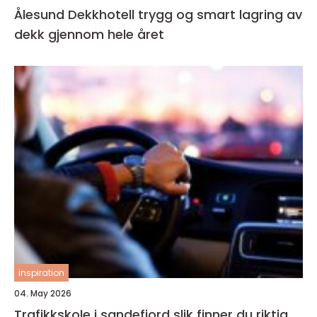
Ålesund Dekkhotell trygg og smart lagring av
dekk gjennom hele året
inspiration
04. May 2026
Trafikkskole i sandefjord slik finner du riktig