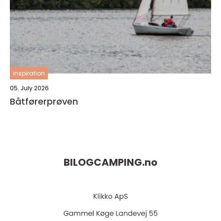
inspiration
05. July 2026
Båtførerprøven
BILOGCAMPING.
no