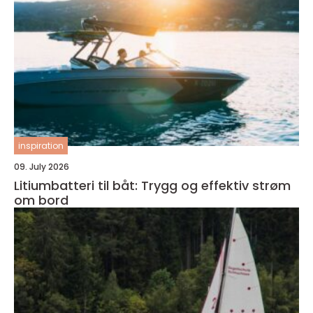
inspiration
09. July 2026
Litiumbatteri til båt: Trygg og effektiv strøm
om bord