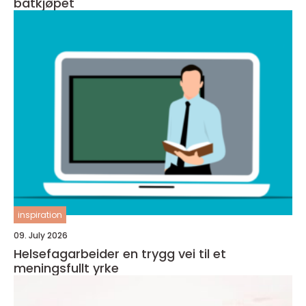
båtkjøpet
inspiration
09. July 2026
Helsefagarbeider en trygg vei til et
meningsfullt yrke