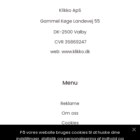
web:
www.klikko.dk
Menu
Reklame
Om oss
Cookies
På vores website bruges cookies til at huske dine
Kontakt Oss
indstillinger, statistik og personalisering af indhold og