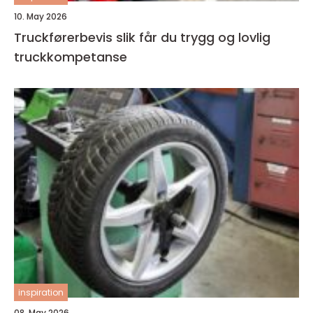
10. May 2026
Truckførerbevis slik får du trygg og lovlig
truckkompetanse
inspiration
08. May 2026