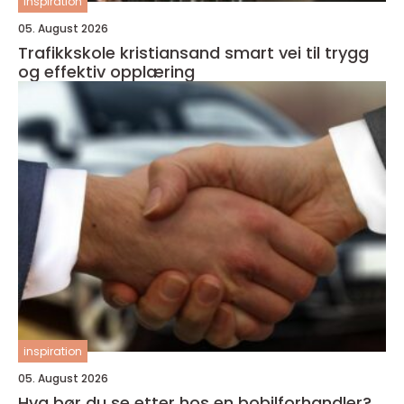
inspiration
05. August 2026
Trafikkskole kristiansand smart vei til trygg
og effektiv opplæring
inspiration
05. August 2026
Hva bør du se etter hos en bobilforhandler?