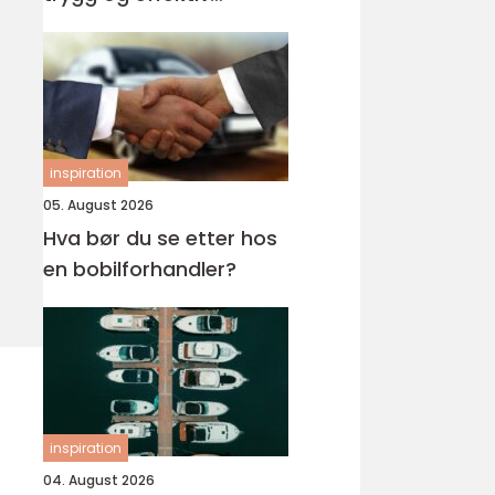
opplæring
inspiration
05. August 2026
Hva bør du se etter hos
en bobilforhandler?
inspiration
04. August 2026