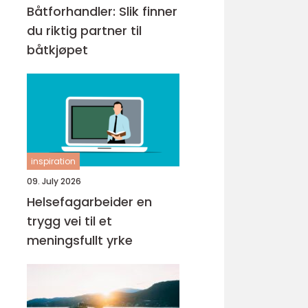
Båtforhandler: Slik finner
du riktig partner til
båtkjøpet
inspiration
09. July 2026
Helsefagarbeider en
trygg vei til et
meningsfullt yrke