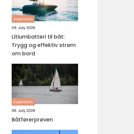
inspiration
09. July 2026
Litiumbatteri til båt:
Trygg og effektiv strøm
om bord
inspiration
05. July 2026
Båtførerprøven