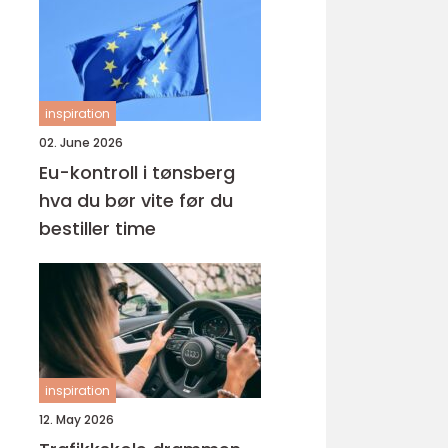
inspiration
02. June 2026
Eu-kontroll i tønsberg
hva du bør vite før du
bestiller time
inspiration
12. May 2026