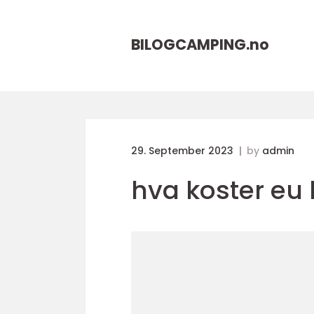
BILOGCAMPING.
no
29. September 2023
by
admin
hva koster eu 