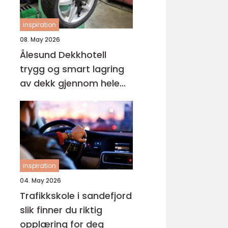
inspiration
08. May 2026
Ålesund Dekkhotell
trygg og smart lagring
av dekk gjennom hele
året
inspiration
04. May 2026
Trafikkskole i sandefjord
slik finner du riktig
opplæring for deg