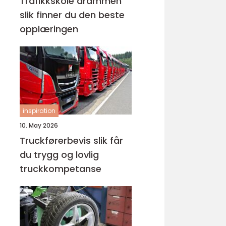
Trafikkskole drammen
slik finner du den beste
opplæringen
inspiration
10. May 2026
Truckførerbevis slik får
du trygg og lovlig
truckkompetanse