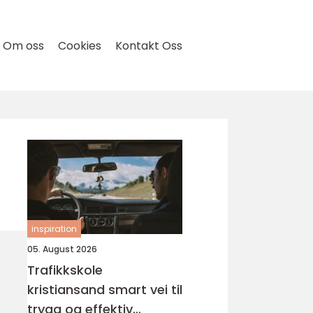
Om oss
Cookies
Kontakt Oss
inspiration
05. August 2026
Trafikkskole
kristiansand smart vei til
trygg og effektiv