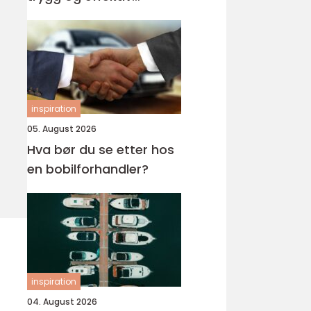
opplæring
inspiration
05. August 2026
Hva bør du se etter hos
en bobilforhandler?
inspiration
04. August 2026