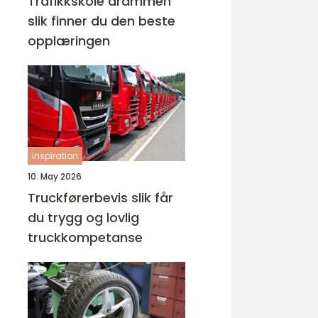
Trafikkskole drammen
slik finner du den beste
opplæringen
inspiration
10. May 2026
Truckførerbevis slik får
du trygg og lovlig
truckkompetanse