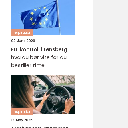
inspiration
02. June 2026
Eu-kontroll i tønsberg
hva du bør vite før du
bestiller time
inspiration
12. May 2026