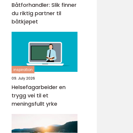
Båtforhandler: Slik finner
du riktig partner til
båtkjøpet
inspiration
09. July 2026
Helsefagarbeider en
trygg vei til et
meningsfullt yrke