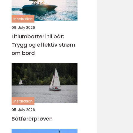
inspiration
09. July 2026
Litiumbatteri til båt:
Trygg og effektiv strøm
om bord
inspiration
05. July 2026
Båtførerprøven