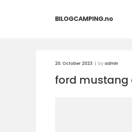
BILOGCAMPING.
no
20. October 2023
by
admin
ford mustang e