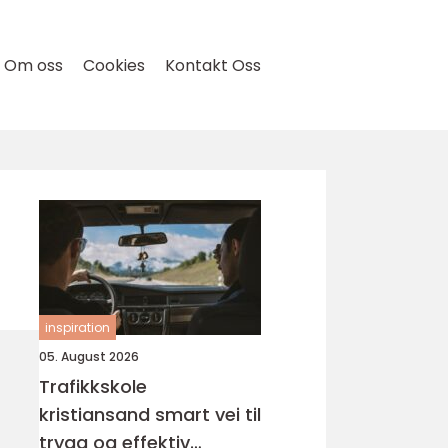
Om oss
Cookies
Kontakt Oss
inspiration
05. August 2026
Trafikkskole
kristiansand smart vei til
trygg og effektiv