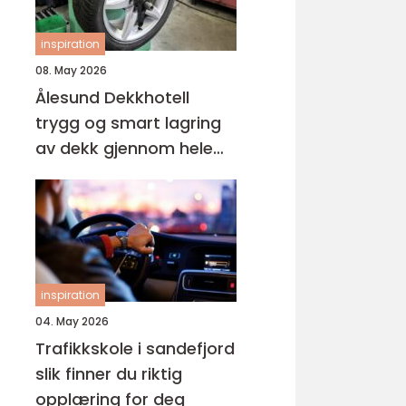
inspiration
08. May 2026
Ålesund Dekkhotell
trygg og smart lagring
av dekk gjennom hele
året
inspiration
04. May 2026
Trafikkskole i sandefjord
slik finner du riktig
opplæring for deg