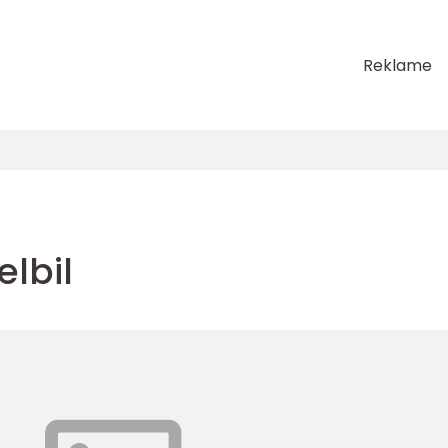
Reklame
lbil