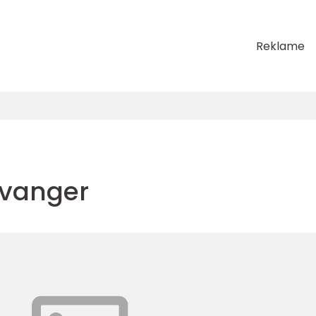
Reklame
avanger