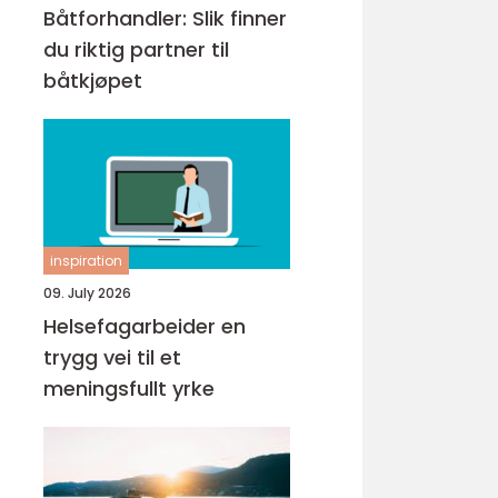
Båtforhandler: Slik finner
du riktig partner til
båtkjøpet
inspiration
09. July 2026
Helsefagarbeider en
trygg vei til et
meningsfullt yrke