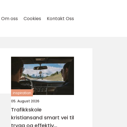
Om oss
Cookies
Kontakt Oss
inspiration
05. August 2026
Trafikkskole
kristiansand smart vei til
trygg og effektiv