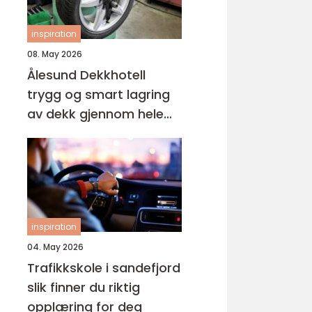
inspiration
08. May 2026
Ålesund Dekkhotell
trygg og smart lagring
av dekk gjennom hele
året
inspiration
04. May 2026
Trafikkskole i sandefjord
slik finner du riktig
opplæring for deg