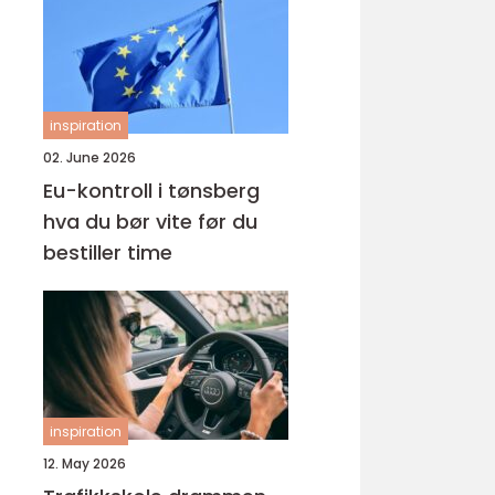
inspiration
02. June 2026
Eu-kontroll i tønsberg
hva du bør vite før du
bestiller time
inspiration
12. May 2026