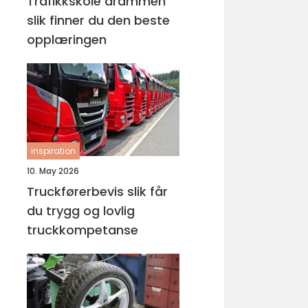
Trafikkskole drammen
slik finner du den beste
opplæringen
inspiration
10. May 2026
Truckførerbevis slik får
du trygg og lovlig
truckkompetanse