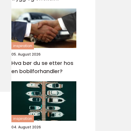
opplæring
inspiration
05. August 2026
Hva bør du se etter hos
en bobilforhandler?
inspiration
04. August 2026