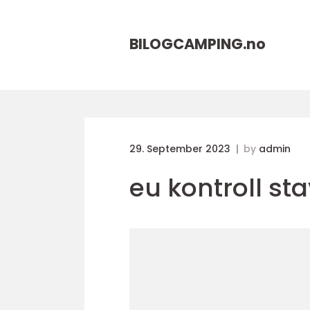
BILOGCAMPING.
no
29. September 2023
by
admin
eu kontroll st