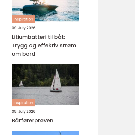
inspiration
09. July 2026
Litiumbatteri til båt:
Trygg og effektiv strøm
om bord
inspiration
05. July 2026
Båtførerprøven