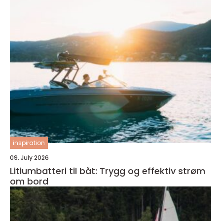
inspiration
09. July 2026
Litiumbatteri til båt: Trygg og effektiv strøm
om bord