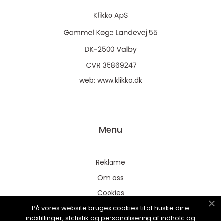
web:
www.klikko.dk
Menu
Reklame
Om oss
Cookies
På vores website bruges cookies til at huske dine
Kontakt Oss
indstillinger, statistik og personalisering af indhold og