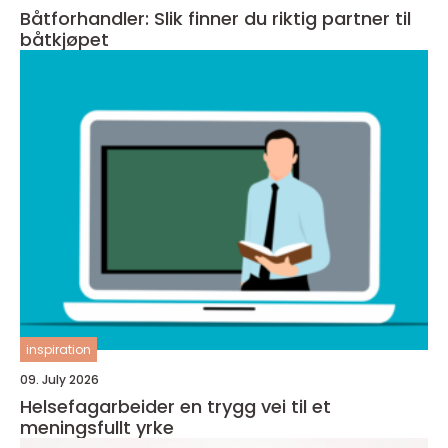
Båtforhandler: Slik finner du riktig partner til
båtkjøpet
inspiration
09. July 2026
Helsefagarbeider en trygg vei til et
meningsfullt yrke