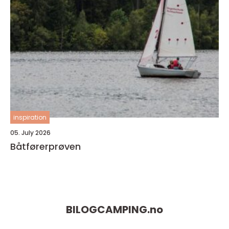
inspiration
05. July 2026
Båtførerprøven
BILOGCAMPING.
no