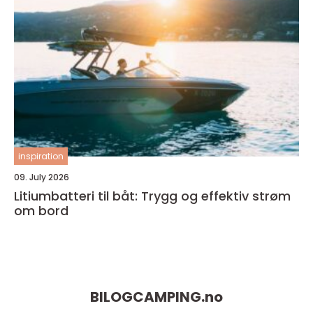
inspiration
09. July 2026
Litiumbatteri til båt: Trygg og effektiv strøm
om bord
BILOGCAMPING.
no