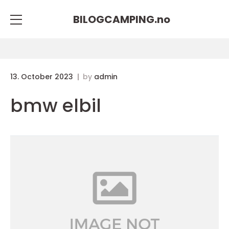
BILOGCAMPING.
no
13. October 2023
by
admin
bmw elbil