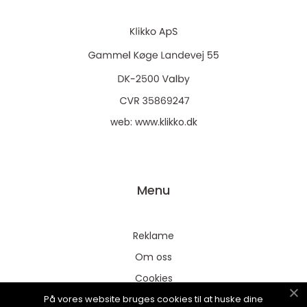
web:
www.klikko.dk
Menu
Reklame
Om oss
Cookies
På vores website bruges cookies til at huske dine
Kontakt Oss