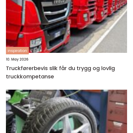
inspiration
10. May 2026
Truckførerbevis slik får du trygg og lovlig
truckkompetanse