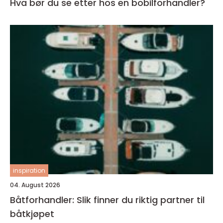
Hva bør du se etter hos en bobilforhandler?
inspiration
04. August 2026
Båtforhandler: Slik finner du riktig partner til
båtkjøpet