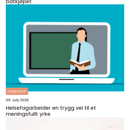
båtkjøpet
inspiration
09. July 2026
Helsefagarbeider en trygg vei til et
meningsfullt yrke