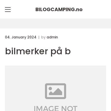
BILOGCAMPING.
no
04. January 2024
by
admin
bilmerker på b