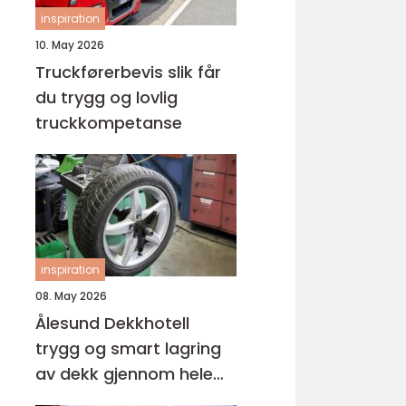
inspiration
10. May 2026
Truckførerbevis slik får
du trygg og lovlig
truckkompetanse
inspiration
08. May 2026
Ålesund Dekkhotell
trygg og smart lagring
av dekk gjennom hele
året