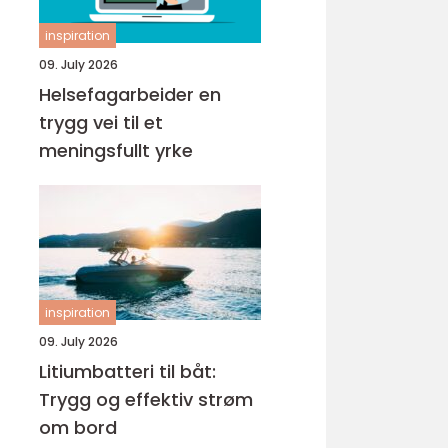
inspiration
09. July 2026
Helsefagarbeider en
trygg vei til et
meningsfullt yrke
inspiration
09. July 2026
Litiumbatteri til båt:
Trygg og effektiv strøm
om bord