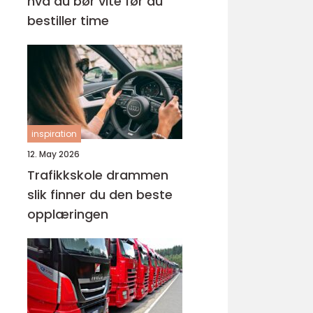
hva du bør vite før du
bestiller time
inspiration
12. May 2026
Trafikkskole drammen
slik finner du den beste
opplæringen