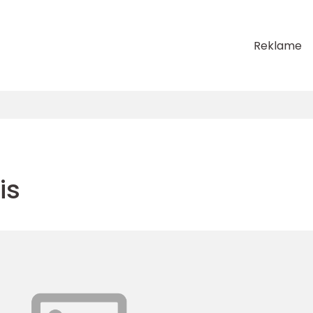
Reklame
is