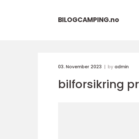
BILOGCAMPING.
no
03. November 2023
by
admin
bilforsikring pr