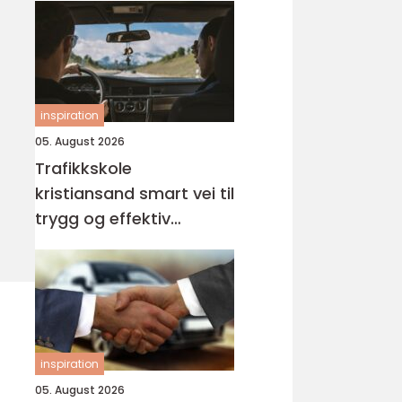
inspiration
05. August 2026
Trafikkskole
kristiansand smart vei til
trygg og effektiv
opplæring
inspiration
05. August 2026