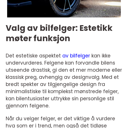
Valg av bilfelger: Estetikk
møter funksjon
Det estetiske aspektet
av bilfelger
kan ikke
undervurderes. Felgene kan forvandle bilens
utseende drastisk, gi den et mer moderne eller
klassisk preg, avhengig av designvalg. Med et
bredt spekter av tilgjengelige design fra
minimalistiske til komplekst mønstrede felger,
kan bilentusiaster uttrykke sin personlige stil
gjennom felgene.
Når du velger felger, er det viktige å vurdere
hva som er i trend, men også det tidløse