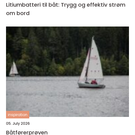
Litiumbatteri til båt: Trygg og effektiv strøm
om bord
inspiration
05. July 2026
Båtførerprøven