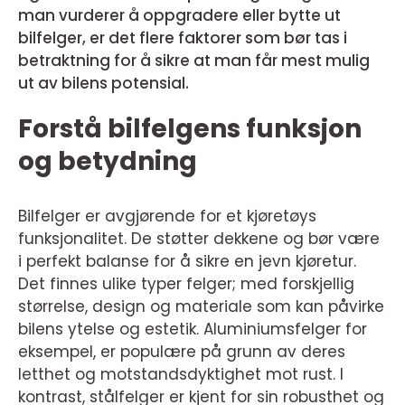
man vurderer å oppgradere eller bytte ut
bilfelger, er det flere faktorer som bør tas i
betraktning for å sikre at man får mest mulig
ut av bilens potensial.
Forstå bilfelgens funksjon
og betydning
Bilfelger er avgjørende for et kjøretøys
funksjonalitet. De støtter dekkene og bør være
i perfekt balanse for å sikre en jevn kjøretur.
Det finnes ulike typer felger; med forskjellig
størrelse, design og materiale som kan påvirke
bilens ytelse og estetik. Aluminiumsfelger for
eksempel, er populære på grunn av deres
letthet og motstandsdyktighet mot rust. I
kontrast, stålfelger er kjent for sin robusthet og