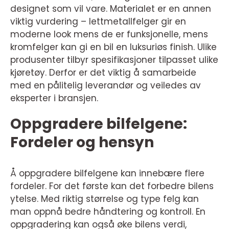
designet som vil vare. Materialet er en annen
viktig vurdering – lettmetallfelger gir en
moderne look mens de er funksjonelle, mens
kromfelger kan gi en bil en luksuriøs finish. Ulike
produsenter tilbyr spesifikasjoner tilpasset ulike
kjøretøy. Derfor er det viktig å samarbeide
med en pålitelig leverandør og veiledes av
eksperter i bransjen.
Oppgradere bilfelgene:
Fordeler og hensyn
Å oppgradere bilfelgene kan innebære flere
fordeler. For det første kan det forbedre bilens
ytelse. Med riktig størrelse og type felg kan
man oppnå bedre håndtering og kontroll. En
oppgradering kan også øke bilens verdi,