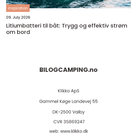
inspiration
09. July 2026
Litiumbatteri til båt: Trygg og effektiv strøm
om bord
BILOGCAMPING.
no
web:
www.klikko.dk