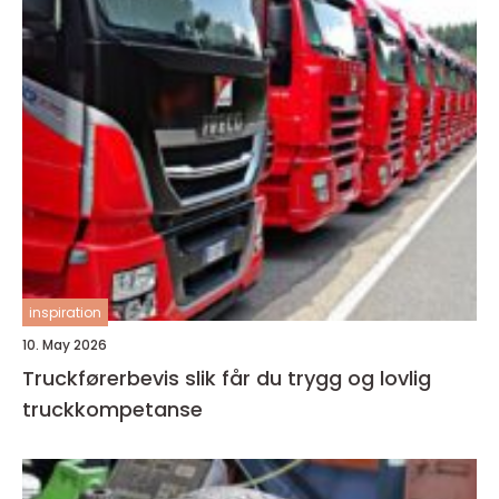
inspiration
10. May 2026
Truckførerbevis slik får du trygg og lovlig
truckkompetanse