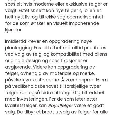
spesielt hvis moderne eller eksklusive felger er
valgt. Estetisk sett kan nye felger gi bilen et
helt nytt liv, og tiltrekke seg oppmerksomhet
for de som ønsker en visuelt imponerende
kjøretur.
Imidlertid krever en oppgradering nøye
planlegging. Ens sikkerhet må alltid prioriteres
ved valg av felg, og kompatibilitet med bilens
originale design og spesifikasjoner er
avgjørende. Videre kan oppgradering av
felger, avhengig av materiale og merke,
påvirke kjørekostnadene. Å være oppmerksom
på vedlikeholdsbehovet til forskjellige typer
felger kan også bidra til langsiktig tilfredshet
med investeringen. For de som leter etter
kvalitetsfelger, kan
Royalfelger
være et godt
valg. De tilbyr et bredt utvalg av felger for alle