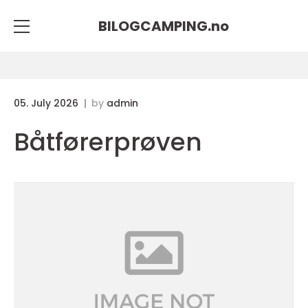
BILOGCAMPING.
no
05. July 2026
by
admin
Båtførerprøven