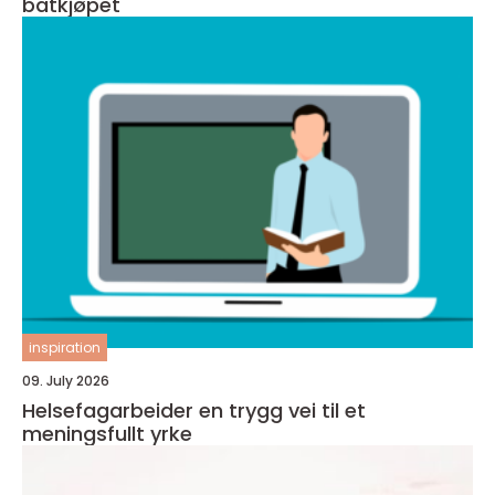
båtkjøpet
inspiration
09. July 2026
Helsefagarbeider en trygg vei til et
meningsfullt yrke