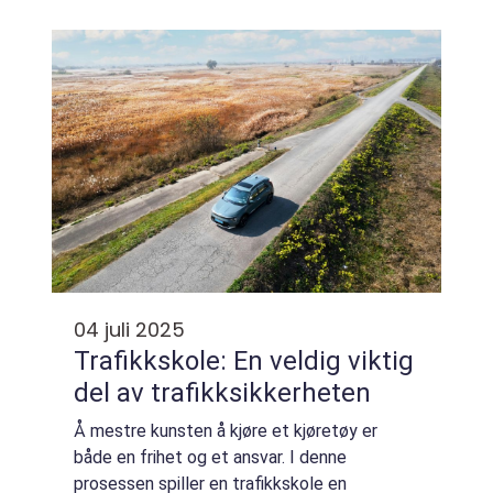
kombinerer stillegående drift med lavt
utslipp og gir passasjerene en mer ...
04 juli 2025
Trafikkskole: En veldig viktig
del av trafikksikkerheten
Å mestre kunsten å kjøre et kjøretøy er
både en frihet og et ansvar. I denne
prosessen spiller en trafikkskole en