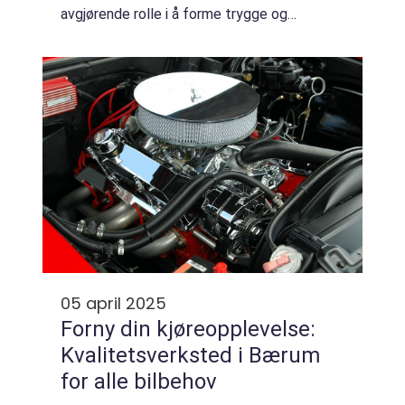
avgjørende rolle i å forme trygge og
kompetente bilførere. Rundt om i landet,...
05 april 2025
Forny din kjøreopplevelse:
Kvalitetsverksted i Bærum
for alle bilbehov