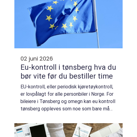
02 juni 2026
Eu-kontroll i tønsberg hva du
bør vite før du bestiller time
EU-kontroll, eller periodisk kjøretøykontroll,
er lovpålagt for alle personbiler i Norge. For
bileiere i Tønsberg og omegn kan eu kontroll
tønsberg oppleves som noe som bare må
overstås, men en grundig kontroll kan spare
både penger og bekymringer på...