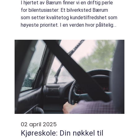
I hjertet av Bærum finner vi en driftig perle
for bilentusiaster: Et bilverksted Bærum
som setter kvalitetog kundetilfredshet som
høyeste prioritet. I en verden hvor pålitelig
transport er essensielt, er det viktig å ha...
02 april 2025
Kjøreskole: Din nøkkel til