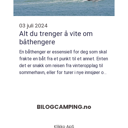
03 juli 2024
Alt du trenger å vite om
båthengere
En båthenger er essensiell for deg som skal
frakte en båt fra et punkt til et annet. Enten
det er snakk om reisen fra vinteropplag til
sommerhavn, eller for turer i nye innsjøer og
langs kysten, så sørger båtheng...
BILOGCAMPING.
no