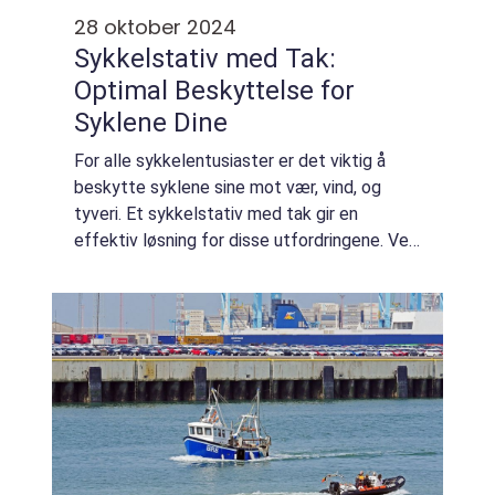
28 oktober 2024
Sykkelstativ med Tak:
Optimal Beskyttelse for
Syklene Dine
For alle sykkelentusiaster er det viktig å
beskytte syklene sine mot vær, vind, og
tyveri. Et sykkelstativ med tak gir en
effektiv løsning for disse utfordringene. Ved
å kombinere funksjonaliteten til et
tradisjonelt sykkelst...