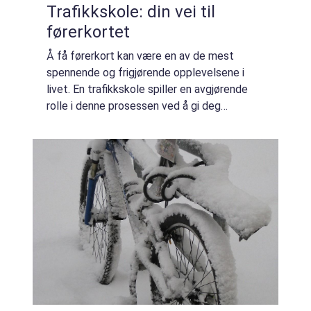
Trafikkskole: din vei til
førerkortet
Å få førerkort kan være en av de mest
spennende og frigjørende opplevelsene i
livet. En trafikkskole spiller en avgjørende
rolle i denne prosessen ved å gi deg
nødvendig opplæring og ferdighet...