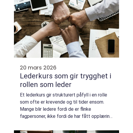
20 mars 2026
Lederkurs som gir trygghet i
rollen som leder
Et lederkurs gir strukturert påfyll i en rolle
som ofte er krevende og til tider ensom.
Mange blir ledere fordi de er flinke
fagpersoner, ikke fordi de har fått opplæring
i ledelse. Resultatet kan bli usikkerhet,
misforståelser og konflikter som kunn...