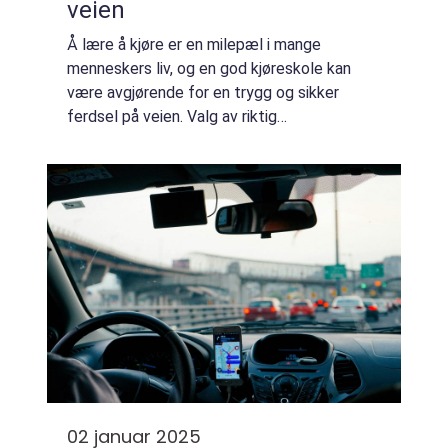
veien
Å lære å kjøre er en milepæl i mange
menneskers liv, og en god kjøreskole kan
være avgjørende for en trygg og sikker
ferdsel på veien. Valg av riktig
kjøreopplæring kan spare deg f...
02 januar 2025